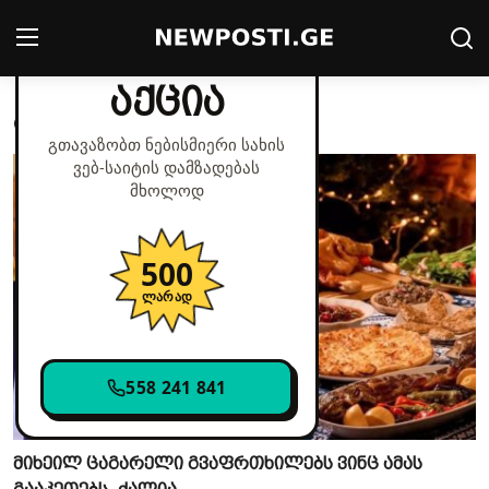
✕
მხოლოდ დღეს
აქცია
ასტროლოგია
Login
Register
გთავაზობთ ნებისმიერი სახის
ვებ‑საიტის დამზადებას
მთავარი
მხოლოდ
კონტაქტი
500
პოლიტიკა
ლარად
საზოგადოება
558 241 841
სამართალი
მსოფლიო
მიხეილ ცაგარელი გვაფრთხილებს ვინც ამას