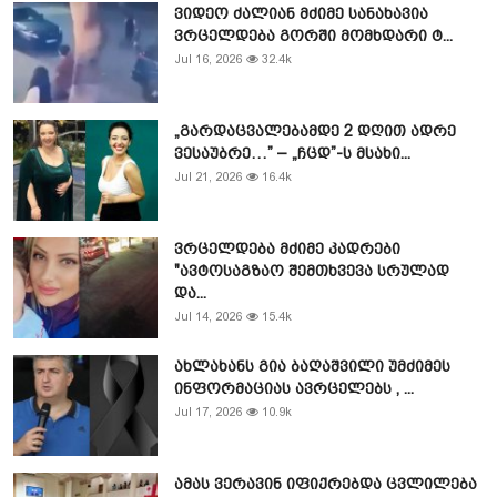
ვიდეო ძალიან მძიმე სანახავია
ვრცელდება გორში მომხდარი ტ...
Jul 16, 2026
32.4k
„გარდაცვალებამდე 2 დღით ადრე
ვესაუბრე…” – „ჩცდ”-ს მსახი...
Jul 21, 2026
16.4k
ვრცელდება მძიმე კადრები
"ავტოსაგზაო შემთხვევა სრულად
და...
Jul 14, 2026
15.4k
ახლახანს გია ბაღაშვილი უმძიმეს
ინფორმაციას ავრცელებს , ...
Jul 17, 2026
10.9k
ამას ვერავინ იფიქრებდა ცვლილება