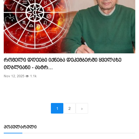
რომელი დღეები იქნება დეკემბერში ყველაზე
იღბლიანი - ასტრ...
Nov 12, 2025
1.1k
1
2
›
პოპულარული