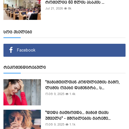
რომელიც 60 წლის ასაკის ...
Jul 21, 2026
8k
სოც ქსელები
Facebook
რეკომენდირებული
"მამამთილთან კონფლიქტის გამო,
ლამის ოჯახი დამენგრა... ს...
ოქტ 9, 2025
1.4k
"დედა გათხოვდა... მამამ თავს
უშველა" - მშობლების გარეშე...
ოქტ 9, 2025
1.1k