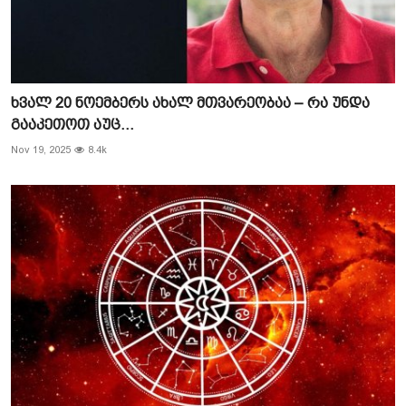
ხვალ 20 ნოემბერს ახალ მთვარეობაა – რა უნდა
გააკეთოთ აუც...
Nov 19, 2025
8.4k