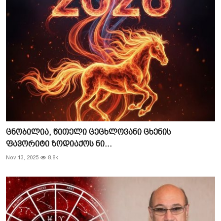
ცნობილია, წითელი ცეცხლოვანი ცხენის
ფავორიტი ზოდიაქოს ნი...
Nov 13, 2025
8.8k