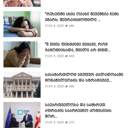
"რუსეთში სხვა ოჯახი შეუქმნია ჩემს
ქმარს. შეურაცხყოფილი ...
ოქტ 9, 2025
946
"6 თვის ფეხმძიმე ვიყავი, რომ
გამომიცხადა, შვილი არ მინდ...
ოქტ 9, 2025
669
სასამართლომ ჯგუფურ ძალადობაში
მონაწილეობის და სტრატეგიუ...
ოქტ 9, 2025
386
საქართველოსა და სამხრეთ
აფრიკის საარჩევნო კომისიებს
შორ...
ოქტ 9, 2025
270