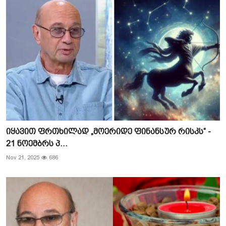
იყავით ფრთხილად „მოერიდე ფინანსურ რისკს“ -
21 ნოემბრს პ...
Nov 21, 2025
686