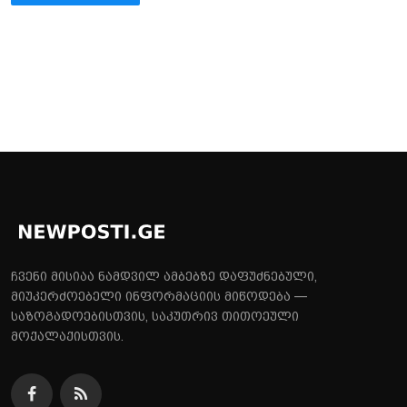
ჩვენი მისიაა ნამდვილ ამბებზე დაფუძნებული,
მიუკერძოებელი ინფორმაციის მიწოდება —
საზოგადოებისთვის, საკუთრივ თითოეული
მოქალაქისთვის.