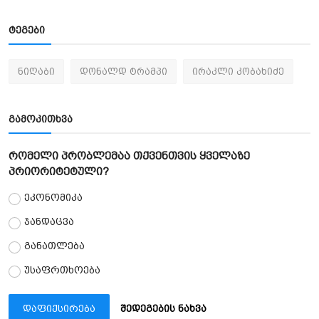
ტეგები
ნიღაბი
დონალდ ტრამპი
ირაკლი კობახიძე
გამოკითხვა
რომელი პრობლემაა თქვენთვის ყველაზე
პრიორიტეტული?
ეკონომიკა
ჯანდაცვა
განათლება
უსაფრთხოება
დაფიქსირება
შედეგების ნახვა