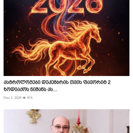
ასტროლოგები დეკემბრის თვის ფავორიტ 2
ზოდიაქოს ნიშანს ას...
Dec 3, 2025
874