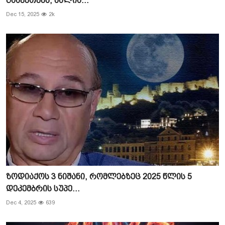
გააკეთებს, ძალია...
ჩვენს შესახებ
Dec 15, 2025
2k
ყვითელი პრესა
საკითხავი
ზოდიაქოს 3 ნიშანი, რომლებზეც 2025 წლის 5
დეკემბრის სუპე...
Dec 4, 2025
639