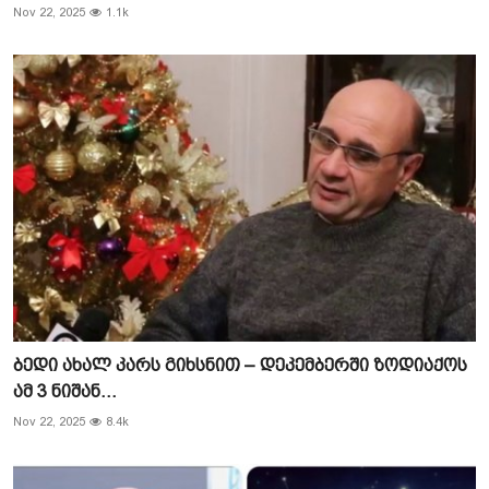
Nov 22, 2025
1.1k
ბედი ახალ კარს გიხსნით – დეკემბერში ზოდიაქოს
ამ 3 ნიშან...
Nov 22, 2025
8.4k