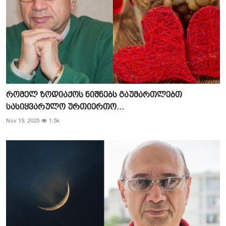
რომელ ზოდიაქოს ნიშნებს გაუმართლებთ
სასიყვარულო ურთიერთო...
Nov 19, 2025
1.5k