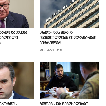
არეო საქმეთა
თბილისის მერია
მოადგილე:
მნიშვნელოვან ინფორმაციას
..
ავრცელებს
3
Jul 7, 2026
35
ლეკორნუს
ზელენსკის განცხადებით,