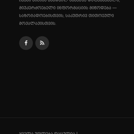
ჩვენი მისიაა ნამდვილ ამბებზე დაფუძნებული,
მიუკერძოებელი ინფორმაციის მიწოდება —
საზოგადოებისთვის, საკუთრივ თითოეული
მოქალაქისთვის.
ყველა უფლება დაცულია !