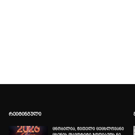
რეიტინგული
ცნობილია, წითელი ცეცხლოვანი
ცხენის ფავორიტი ზოდიაქოს ნი...