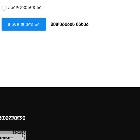
უსაფრთხოება
დაფიქსირება
შედეგების ნახვა
მთვლელი