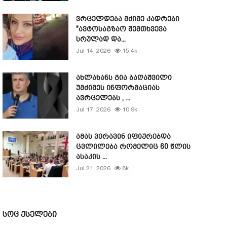
ვრცელდება მძიმე კადრები
"ავტოსაგზაო შემთხვევა
სრულად და...
Jul 14, 2026
15.4k
ახლახანს გია ბაღაშვილი
უმძიმეს ინფორმაციას
ავრცელებს , ...
Jul 17, 2026
10.9k
ამას ვერავინ იფიქრებდა
ცვლილება რომელიც 60 წლის
ასაკის ...
Jul 21, 2026
8k
სოც ქსელები