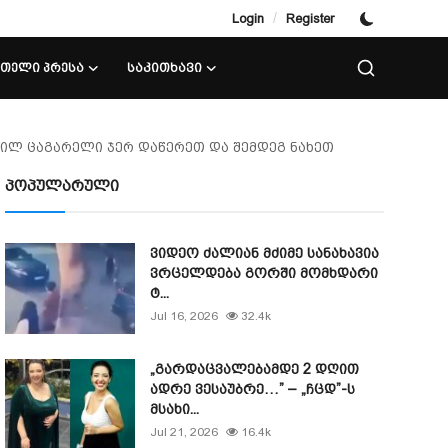
/
Login
Register
ᲘᲗᲔᲚᲘ ᲞᲠᲔᲡᲐ
ᲡᲐᲙᲘᲗᲮᲐᲕᲘ
ხეილ ცაგარელი ჯერ დაწერეთ და შემდეგ ნახეთ
პოპულარული
ვიდეო ძალიან მძიმე სანახავია
ვრცელდება გორში მომხდარი
ტ...
Jul 16, 2026
32.4k
„გარდაცვალებამდე 2 დღით
ადრე ვესაუბრე…” – „ჩცდ”-ს
მსახი...
Jul 21, 2026
16.4k