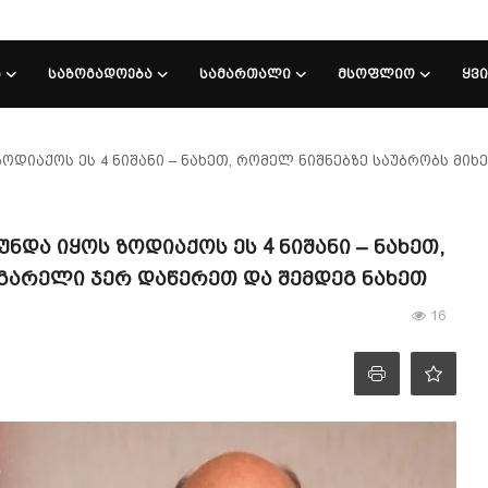
Ა
ᲡᲐᲖᲝᲒᲐᲓᲝᲔᲑᲐ
ᲡᲐᲛᲐᲠᲗᲐᲚᲘ
ᲛᲡᲝᲤᲚᲘᲝ
ᲧᲕ
დიაქოს ეს 4 ნიშანი – ნახეთ, რომელ ნიშნებზე საუბრობს მი
და იყოს ზოდიაქოს ეს 4 ნიშანი – ნახეთ,
გარელი ჯერ დაწერეთ და შემდეგ ნახეთ
16