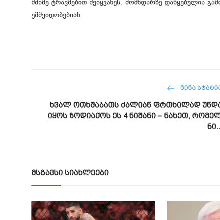
მძიმე ტრავმებით შეიყვანეს. მომხდარზე დაწყებულია გ
ემშვიდობებიან.
ᲬᲘᲜᲐ ᲡᲢᲐᲢᲘ
ხვალ ოთხშაბათს ძალიან ფრთხილად უნდ
იყოს ზოდიაქოს ეს 4 ნიშანი – ნახეთ, რომე
ნი..
მსგავსი სიახლეები