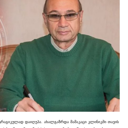
 ტრაგიკულად დაიღუპა. ახალგაზრდა მამაკაცი კლინიკში თავის