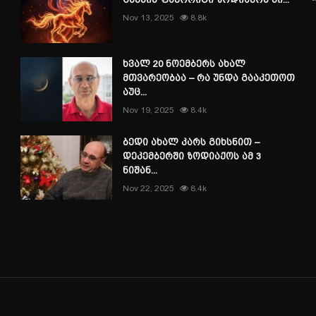
Nov 13, 2025
8.8k
ხვალ 20 ნოემბერს ახალ
მთვარეობაა – რა უნდა გააკეთოთ
აუც...
Nov 19, 2025
8.4k
ბედი ახალ კარს გიხსნით –
დეკემბერში ზოდიაქოს ამ 3
ნიშან...
Nov 22, 2025
8.4k