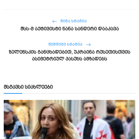
ᲬᲘᲜᲐ ᲡᲢᲐᲢᲘᲐ
შსს-მ აქტივისტი ნანა სანდერი დააკავა
ᲨᲔᲛᲓᲔᲒᲘ ᲡᲢᲐᲢᲘᲐ
ზელენსკის განცხადებით, უკრაინა რუსეთისთვის
ასიმეტრიულ პასუხს ამზადებს
მსგავსი სიახლეები