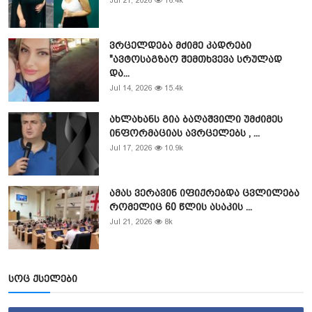
Jul 21, 2026
16.4k
ვრცელდება მძიმე კადრები
"ავტოსაგზაო შემთხვევა სრულად
და...
Jul 14, 2026
15.4k
ახლახანს გია ბაღაშვილი უმძიმეს
ინფორმაციას ავრცელებს , ...
Jul 17, 2026
10.9k
ამას ვერავინ იფიქრებდა ცვლილება
რომელიც 60 წლის ასაკის ...
Jul 21, 2026
8k
სოც ქსელები