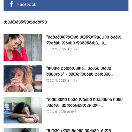
Facebook
რეკომენდირებული
"მამამთილთან კონფლიქტის გამო,
ლამის ოჯახი დამენგრა... ს...
ოქტ 9, 2025
1.4k
"დედა გათხოვდა... მამამ თავს
უშველა" - მშობლების გარეშე...
ოქტ 9, 2025
1.1k
"რუსეთში სხვა ოჯახი შეუქმნია ჩემს
ქმარს. შეურაცხყოფილი ...
ოქტ 9, 2025
946
"6 თვის ფეხმძიმე ვიყავი, რომ