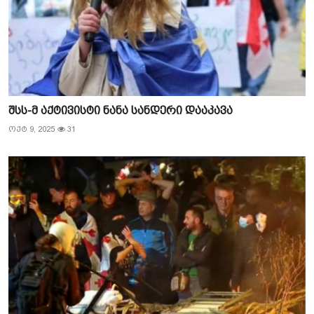
შსს-მ აქტივისტი ნანა სანდერი დააკავა
ოქტ 9, 2025
31