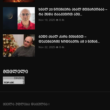
ხვალ 20 ნოემბერს ახალ მთვარეობაა –
რა უნდა გააკეთოთ აუც...
Nov 19, 2025
8.4k
ბედი ახალ კარს გიხსნით –
დეკემბერში ზოდიაქოს ამ 3 ნიშან...
Nov 22, 2025
8.4k
მთვლელი
ყველა უფლება დაცულია !