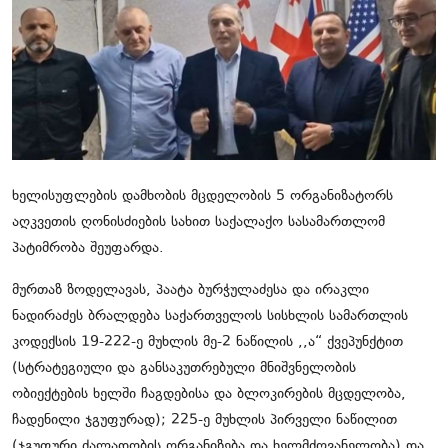
მსოფლიო
ყვითელი პრესა
საკითხავი
ხელისუფლების დამხობის მცდელობის 5 ორგანიზატორს
აღკვეთის ღონისძიების სახით საქალაქო სასამართლომ
პატიმრობა შეუფარდა.
მურთაზ ზოდელავას, პაატა ბურჭულაძესა და ირაკლი
ნადირაძეს ბრალდება საქართველოს სისხლის სამართლის
კოდექსის 19-222-ე მუხლის მე-2 ნაწილის ,,ა“ ქვეპუნქტით
(სტრატეგიული და განსაკუთრებული მნიშვნელობის
ობიექტების ხელში ჩაგდებისა და ბლოკირების მცდელობა,
ჩადენილი ჯგუფურად); 225-ე მუხლის პირველი ნაწილით
(ჯგუფური ძალადობის ორგანიზება და ხელმძღვანელობა) და