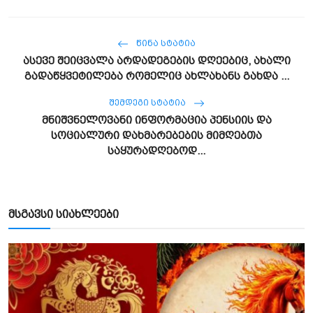
ᲬᲘᲜᲐ ᲡᲢᲐᲢᲘᲐ
ასევე შეიცვალა არდადეგების დღეებიც, ახალი
გადაწყვეტილება რომელიც ახლახანს გახდა ...
ᲨᲔᲛᲓᲔᲒᲘ ᲡᲢᲐᲢᲘᲐ
მნიშვნელოვანი ინფორმაცია პენსიის და
სოციალური დახმარებების მიმღებთა
საყურადღებოდ...
მსგავსი სიახლეები