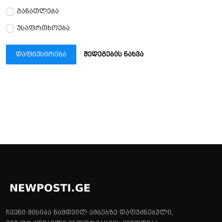
განათლება
უსაფრთხოება
დაფიქსირება
შედეგების ნახვა
ჩვენი მისიაა ნამდვილ ამბებზე დაფუძნებული,