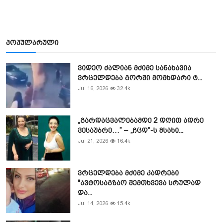
პოპულარული
ვიდეო ძალიან მძიმე სანახავია
ვრცელდება გორში მომხდარი ტ...
Jul 16, 2026
32.4k
„გარდაცვალებამდე 2 დღით ადრე
ვესაუბრე…” – „ჩცდ”-ს მსახი...
Jul 21, 2026
16.4k
ვრცელდება მძიმე კადრები
"ავტოსაგზაო შემთხვევა სრულად
და...
Jul 14, 2026
15.4k