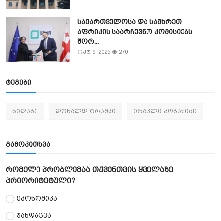
საქართველოსა და სამხრეთ
აფრიკის საარჩევნო კომისიებს
შორ...
ოქტ 9, 2025
270
ტეგები
ნიღაბი
დონალდ ტრამპი
ირაკლი კობახიძე
გამოკითხვა
რომელი პრობლემაა თქვენთვის ყველაზე
პრიორიტეტული?
ეკონომიკა
ჯანდაცვა