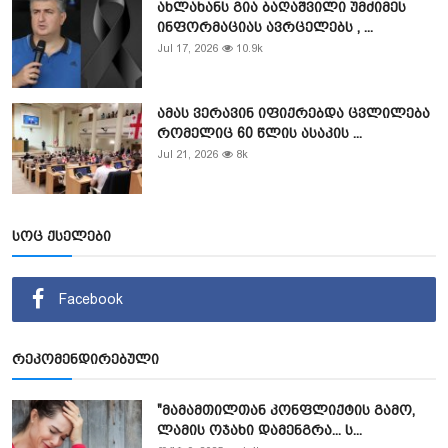
ახლახანს გია ბაღაშვილი უმძიმეს
ინფორმაციას ავრცელებს , ...
Jul 17, 2026
10.9k
ამას ვერავინ იფიქრებდა ცვლილება
რომელიც 60 წლის ასაკის ...
Jul 21, 2026
8k
სოც ქსელები
Facebook
რეკომენდირებული
"მამამთილთან კონფლიქტის გამო,
ლამის ოჯახი დამენგრა... ს...