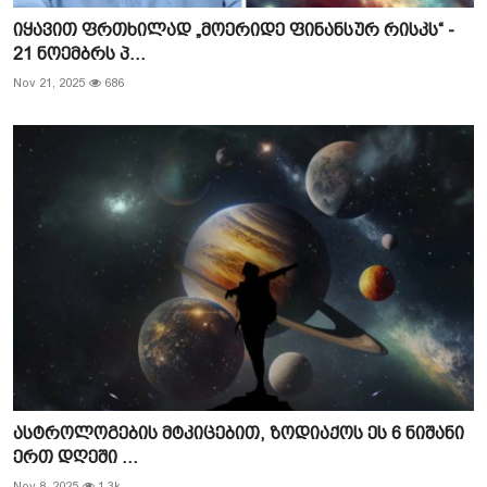
იყავით ფრთხილად „მოერიდე ფინანსურ რისკს“ -
21 ნოემბრს პ...
Nov 21, 2025
686
ასტროლოგების მტკიცებით, ზოდიაქოს ეს 6 ნიშანი
ერთ დღეში ...
Nov 8, 2025
1.3k