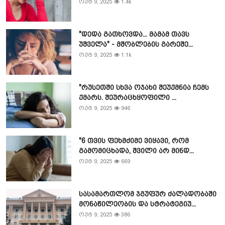
ოქტ 9, 2025
1.4k
"დედა გათხოვდა... მამამ თავს
უშველა" - მშობლების გარეშე...
ოქტ 9, 2025
1.1k
"რუსეთში სხვა ოჯახი შეუქმნია ჩემს
ქმარს. შეურაცხყოფილი ...
ოქტ 9, 2025
946
"6 თვის ფეხმძიმე ვიყავი, რომ
გამომიცხადა, შვილი არ მინდ...
ოქტ 9, 2025
669
სასამართლომ ჯგუფურ ძალადობაში
მონაწილეობის და სტრატეგიუ...
ოქტ 9, 2025
386