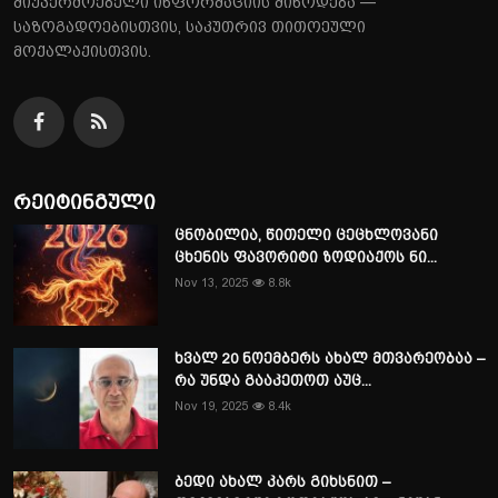
მიუკერძოებელი ინფორმაციის მიწოდება —
საზოგადოებისთვის, საკუთრივ თითოეული
მოქალაქისთვის.
რეიტინგული
ცნობილია, წითელი ცეცხლოვანი
ცხენის ფავორიტი ზოდიაქოს ნი...
Nov 13, 2025
8.8k
ხვალ 20 ნოემბერს ახალ მთვარეობაა –
რა უნდა გააკეთოთ აუც...
Nov 19, 2025
8.4k
ბედი ახალ კარს გიხსნით –