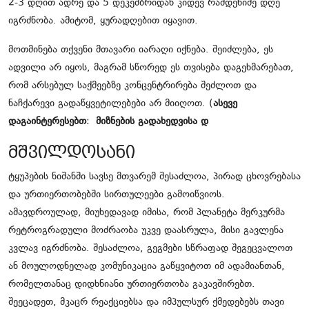
2-3 დღით ადრე და 5 დეკემბრიდან კიდევ რამდენიმე დღე
იგრძნობა. ამიტომ, ყურადღებით იყავით.
მოთმინება თქვენი მთავარი იარაღი იქნება. შეიძლება, ეს
ადვილი არ იყოს, მაგრამ სწორედ ეს თვისება დაგეხმარებათ,
რომ არსებულ საქმეებზე კონცენტრირება შეძლოთ და
ნაჩქარევი გადაწყვეტილებები არ მიიღოთ. (
ასევე
დაგაინტერესებთ
:
მიზნების გადახედვისა დ
მშვილდოსანი
ტყუპების ნიშანში სავსე მთვარემ შესაძლოა, პირად ცხოვრებასა
და ურთიერთობებში სირთულეები გამოიწვიოს.
ამავდროულად, მიუხედავად იმისა, რომ პლანეტა მერკურმა
რეტროგრადული მოძრაობა უკვე დაასრულა, მისი გავლენა
კვლავ იგრძნობა. შესაძლოა, გეგმები სწრაფად შეგეცვალოთ
ან მოულოდნელად კომუნიკაცია გაწყვიტოთ იმ ადამიანთან,
რომელთანაც დიდხნიანი ურთიერთობა გაკავშირებთ.
შეეცადეთ, მკაცრ რეაქციებსა და იმპულსურ ქმედებებს თავი