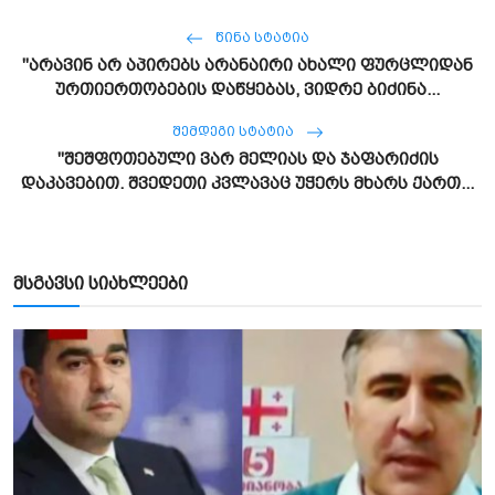
ᲬᲘᲜᲐ ᲡᲢᲐᲢᲘᲐ
"არავინ არ აპირებს არანაირი ახალი ფურცლიდან
ურთიერთობების დაწყებას, ვიდრე ბიძინა...
ᲨᲔᲛᲓᲔᲒᲘ ᲡᲢᲐᲢᲘᲐ
"შეშფოთებული ვარ მელიას და ჯაფარიძის
დაკავებით. შვედეთი კვლავაც უჭერს მხარს ქართ...
მსგავსი სიახლეები