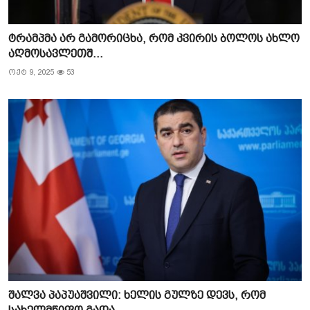
ტრამპმა არ გამორიცხა, რომ კვირის ბოლოს ახლო
აღმოსავლეთშ...
ოქტ 9, 2025
53
შალვა პაპუაშვილი: ხელის გულზე დევს, რომ