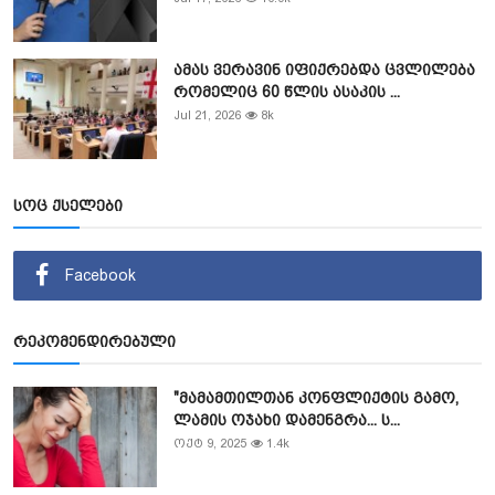
ამას ვერავინ იფიქრებდა ცვლილება
რომელიც 60 წლის ასაკის ...
Jul 21, 2026
8k
სოც ქსელები
Facebook
რეკომენდირებული
"მამამთილთან კონფლიქტის გამო,
ლამის ოჯახი დამენგრა... ს...
ოქტ 9, 2025
1.4k