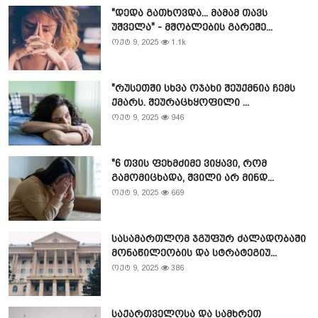
"დედა გათხოვდა... მამამ თავს
უშველა" - მშობლების გარეშე...
ოქტ 9, 2025
1.1k
"რუსეთში სხვა ოჯახი შეუქმნია ჩემს
ქმარს. შეურაცხყოფილი ...
ოქტ 9, 2025
946
"6 თვის ფეხმძიმე ვიყავი, რომ
გამომიცხადა, შვილი არ მინდ...
ოქტ 9, 2025
669
სასამართლომ ჯგუფურ ძალადობაში
მონაწილეობის და სტრატეგიუ...
ოქტ 9, 2025
386
საქართველოსა და სამხრეთ