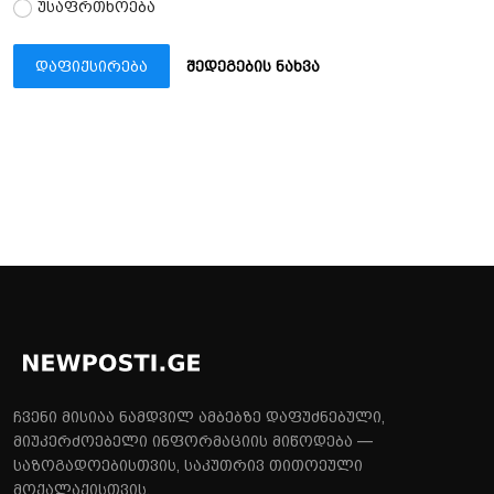
უსაფრთხოება
დაფიქსირება
შედეგების ნახვა
ჩვენი მისიაა ნამდვილ ამბებზე დაფუძნებული,
მიუკერძოებელი ინფორმაციის მიწოდება —
საზოგადოებისთვის, საკუთრივ თითოეული
მოქალაქისთვის.