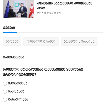
აფრიკის საარჩევნო კომისიებს
შორ...
ოქტ 9, 2025
270
ტეგები
ნიღაბი
დონალდ ტრამპი
ირაკლი კობახიძე
გამოკითხვა
რომელი პრობლემაა თქვენთვის ყველაზე
პრიორიტეტული?
ეკონომიკა
ჯანდაცვა
განათლება