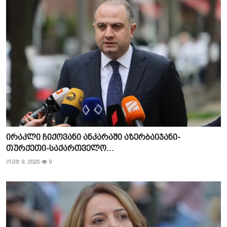
ირაკლი ჩიქოვანი ანკარაში აზერბაიჯანი-
თურქეთი-საქართველო...
ოქტ 9, 2025
9