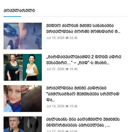
პოპულარული
ვიდეო ძალიან მძიმე სანახავია
ვრცელდება გორში მომხდარი ტ...
Jul 16, 2026
32.4k
„გარდაცვალებამდე 2 დღით ადრე
ვესაუბრე…” – „ჩცდ”-ს მსახი...
Jul 21, 2026
16.4k
ვრცელდება მძიმე კადრები
"ავტოსაგზაო შემთხვევა სრულად
და...
Jul 14, 2026
15.4k
ახლახანს გია ბაღაშვილი უმძიმეს
ინფორმაციას ავრცელებს , ...
Jul 17, 2026
10.9k