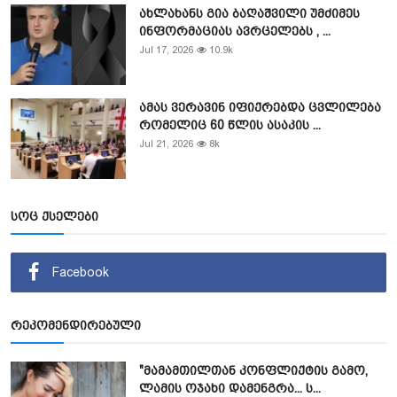
ახლახანს გია ბაღაშვილი უმძიმეს
ინფორმაციას ავრცელებს , ...
Jul 17, 2026
10.9k
ამას ვერავინ იფიქრებდა ცვლილება
რომელიც 60 წლის ასაკის ...
Jul 21, 2026
8k
სოც ქსელები
Facebook
რეკომენდირებული
"მამამთილთან კონფლიქტის გამო,
ლამის ოჯახი დამენგრა... ს...