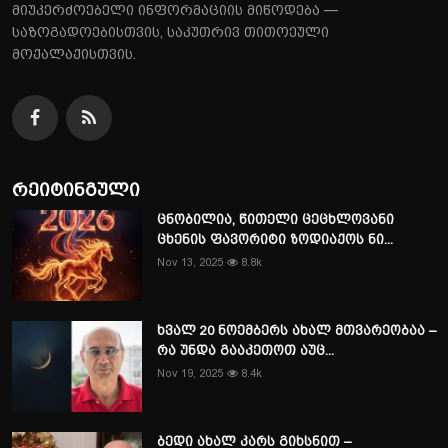
მიუკერძოებელი ინფორმაციის მიწოდება —
საზოგადოებისთვის, საკუთრივ თითოეული
მოქალაქისთვის.
რეიტინგული
ცნობილია, წითელი ცეცხლოვანი
ცხენის ფავორიტი ზოდიაქოს ნი...
Nov 13, 2025
8.8k
ხვალ 20 ნოემბერს ახალ მთვარეობაა –
რა უნდა გააკეთოთ აუც...
Nov 19, 2025
8.4k
ბედი ახალ კარს გიხსნით –