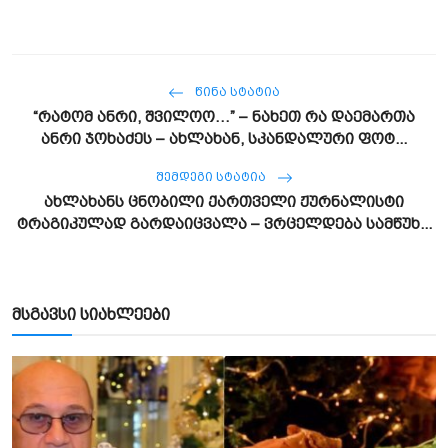
ᲬᲘᲜᲐ ᲡᲢᲐᲢᲘᲐ
“რატომ ანრი, შვილოო…” – ნახეთ რა დაემართა
ანრი ჯოხაძეს – ახლახან, სკანდალური ფოტ...
ᲨᲔᲛᲓᲔᲒᲘ ᲡᲢᲐᲢᲘᲐ
ახლახანს ცნობილი ქართველი ჟურნალისტი
ტრაგიკულად გარდაიცვალა – ვრცელდება სამწუხ...
მსგავსი სიახლეები