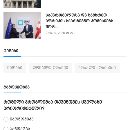
საქართველოსა და სამხრეთ
აფრიკის საარჩევნო კომისიებს
შორ...
ოქტ 9, 2025
270
ტეგები
ნიღაბი
დონალდ ტრამპი
ირაკლი კობახიძე
გამოკითხვა
რომელი პრობლემაა თქვენთვის ყველაზე
პრიორიტეტული?
ეკონომიკა
ჯანდაცვა