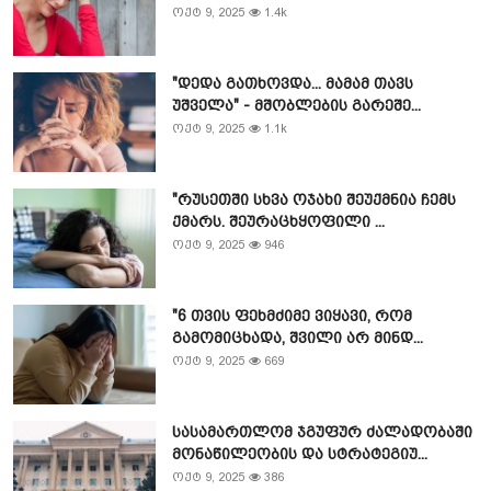
ოქტ 9, 2025
1.4k
"დედა გათხოვდა... მამამ თავს
უშველა" - მშობლების გარეშე...
ოქტ 9, 2025
1.1k
"რუსეთში სხვა ოჯახი შეუქმნია ჩემს
ქმარს. შეურაცხყოფილი ...
ოქტ 9, 2025
946
"6 თვის ფეხმძიმე ვიყავი, რომ
გამომიცხადა, შვილი არ მინდ...
ოქტ 9, 2025
669
სასამართლომ ჯგუფურ ძალადობაში
მონაწილეობის და სტრატეგიუ...
ოქტ 9, 2025
386