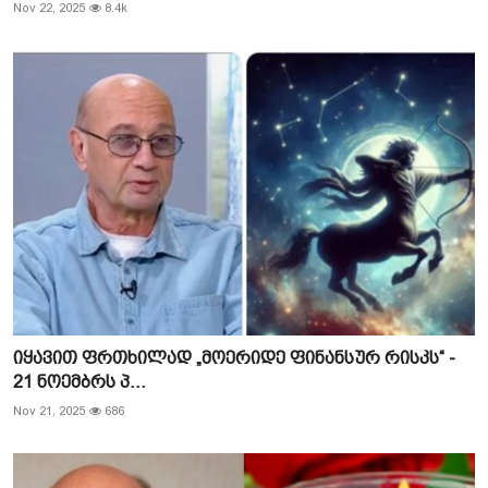
Nov 22, 2025
8.4k
იყავით ფრთხილად „მოერიდე ფინანსურ რისკს“ -
21 ნოემბრს პ...
Nov 21, 2025
686