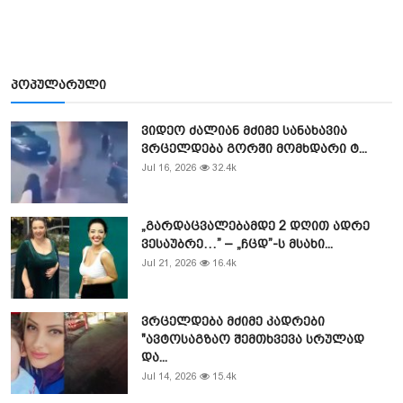
პოპულარული
ვიდეო ძალიან მძიმე სანახავია
ვრცელდება გორში მომხდარი ტ...
Jul 16, 2026
32.4k
„გარდაცვალებამდე 2 დღით ადრე
ვესაუბრე…” – „ჩცდ”-ს მსახი...
Jul 21, 2026
16.4k
ვრცელდება მძიმე კადრები
"ავტოსაგზაო შემთხვევა სრულად
და...
Jul 14, 2026
15.4k