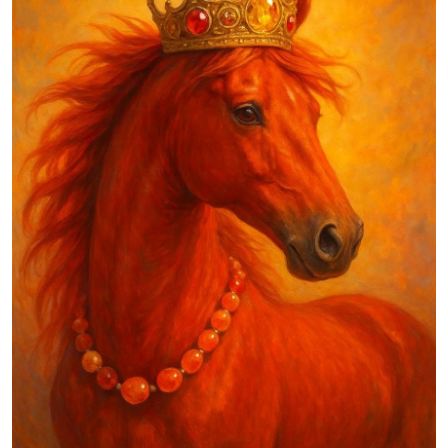
ჩვენს შესახებ
ყვითელი პრესა
საკითხავი