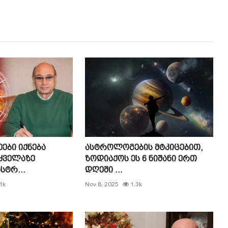
ები იქნება
ასტროლოგების მტკიცებით,
ყველაზე
ზოდიაქოს ეს 6 ნიშანი ერთ
სტრ...
დღეში ...
1k
Nov 8, 2025
1.3k