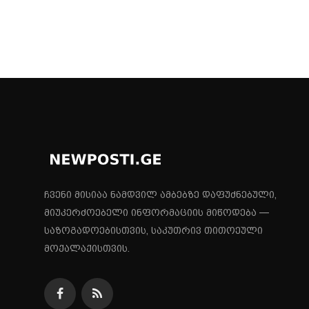
ჩვენი მისიაა ნამდვილ ამბებზე დაფუძნებული,
მიუკერძოებელი ინფორმაციის მიწოდება —
საზოგადოებისთვის, საკუთრივ თითოეული
მოქალაქისთვის.