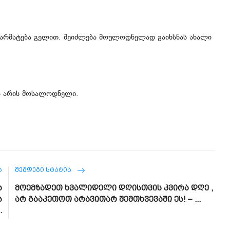
 წარმატება გელით. შეიძლება მოულოდნელად გაიხსნას ახალი
ვლა არის მოსალოდნელი.
Ა
ᲨᲔᲛᲓᲔᲒᲘ ᲡᲢᲐᲢᲘᲐ
ა
მოემზადეთ ხვალიდელი დღისთვის კვირა დღე ,
ს
არ გააკეთოთ არავითარ შემთხვევაში ეს! – ...
.