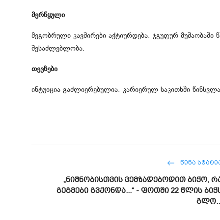
მერწყული
მეგობრული კავშირები აქტიურდება. ჯგუფურ მუშაობაში
შესაძლებლობა.
თევზები
ინტუიცია გაძლიერებულია. კარიერულ საკითხში წინს
ᲬᲘᲜᲐ ᲡᲢᲐᲢᲘ
„ნიშნობისთვის ვემზადებოდით ბიჭო, რ
გეგმები გვქონდა...“ - ფოთში 22 წლის ბიჭ
გლო..