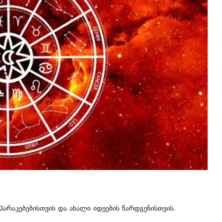
პარაკებებისთვის და ახალი იდეების წარდგენისთვის.