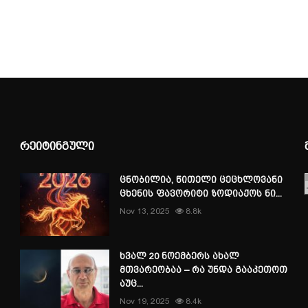
რეიტინგული
ცნობილია, წითელი ცეცხლოვანი
ცხენის ფავორიტი ზოდიაქოს ნი...
Nov 13, 2025
8.8k
ხვალ 20 ნოემბერს ახალ
მთვარეობაა – რა უნდა გააკეთოთ
აუც...
Nov 19, 2025
8.4k