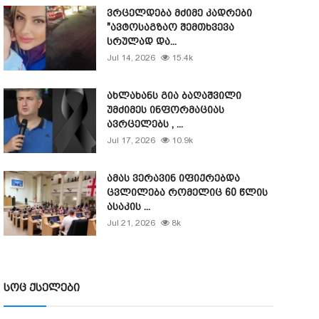
ვრცელდება მძიმე კადრები
"ავტოსაგზაო შემთხვევა
სრულად და...
Jul 14, 2026
15.4k
ახლახანს გია ბაღაშვილი
უმძიმეს ინფორმაციას
ავრცელებს , ...
Jul 17, 2026
10.9k
ამას ვერავინ იფიქრებდა
ცვლილება რომელიც 60 წლის
ასაკის ...
Jul 21, 2026
8k
სოც ქსელები