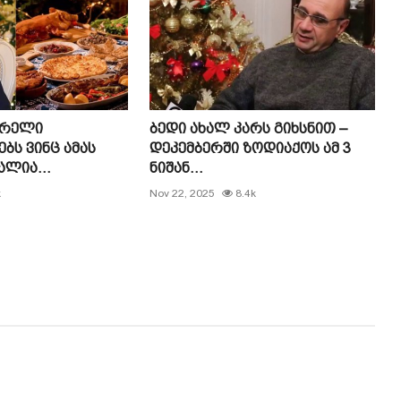
არელი
ბედი ახალ კარს გიხსნით –
ს ვინც ამას
დეკემბერში ზოდიაქოს ამ 3
ალია...
ნიშან...
k
Nov 22, 2025
8.4k