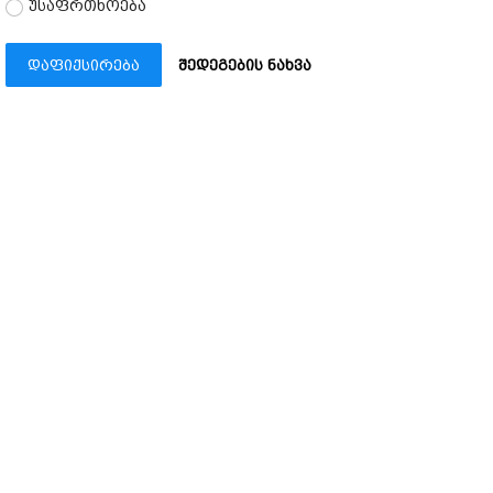
უსაფრთხოება
დაფიქსირება
შედეგების ნახვა