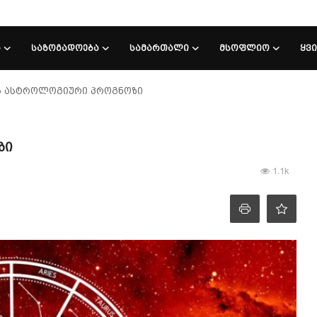
Ა
ᲡᲐᲖᲝᲒᲐᲓᲝᲔᲑᲐ
ᲡᲐᲛᲐᲠᲗᲐᲚᲘ
ᲛᲡᲝᲤᲚᲘᲝ
ᲧᲕ
ის ასტროლოგიური პროგნოზი
ზი
1.1k