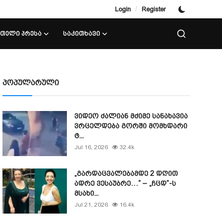
/
Login
Register
ᲘᲗᲔᲚᲘ ᲞᲠᲔᲡᲐ
ᲡᲐᲙᲘᲗᲮᲐᲕᲘ
პოპულარული
ვიდეო ძალიან მძიმე სანახავია
ვრცელდება გორში მომხდარი
ტ...
Jul 16, 2026
32.4k
„გარდაცვალებამდე 2 დღით
ადრე ვესაუბრე…” – „ჩცდ”-ს
მსახი...
Jul 21, 2026
16.4k