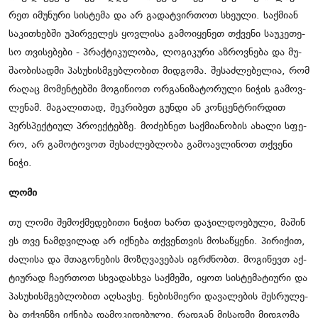
რეთ იმუ­ნუ­რი სის­ტე­მა და არ გა­დატ­ვირ­თოთ სხე­უ­ლი. საქ­მი­ან
სა­კი­თხებ­ში უპირ­ვე­ლეს ყოვ­ლი­სა გა­მო­ი­ყე­ნეთ თქვე­ნი სა­უ­კე­თე­
სო თვი­სე­ბე­ბი - პრაქ­ტი­კუ­ლო­ბა, ლო­გი­კუ­რი აზ­როვ­ნე­ბა და მუ­
შა­ო­ბი­სად­მი პა­სუ­ხის­მგებ­ლო­ბით მიდ­გო­მა. შე­საძ­ლე­ბე­ლია, რომ
რა­ღაც მო­მენ­ტებ­ში მო­გი­წი­ოთ ორ­გა­ნი­ზა­ტო­რუ­ლი ნი­ჭის გა­მოვ­
ლე­ნამ. მა­გა­ლი­თად, შეკ­რი­ბეთ გუნ­დი ან კონ­ცენ­ტრირ­დით
პერ­სპექ­ტი­ულ პრო­ექ­ტებ­ზე. მო­ძებ­ნეთ საქ­მი­ა­ნო­ბის ახა­ლი სფე­
რო, არ გა­მო­ტო­ვოთ შე­საძ­ლებ­ლო­ბა გა­მო­ავ­ლი­ნოთ თქვე­ნი
ნიჭი.
ლომი
თუ ლომი შე­მოქ­მე­დე­ბი­თი ნი­ჭით ხართ და­ჯილ­დო­ე­ბუ­ლი, მა­შინ
ეს თვე ნამ­დვი­ლად არ იქ­ნე­ბა თქვენ­თვის მო­სა­წყე­ნი. პი­რი­ქით,
ძა­ლი­სა და შთა­გო­ნე­ბის მო­ზღვა­ვე­ბას იგ­რძნობთ. მო­გი­წევთ აქ­
ტი­უ­რად ჩა­ერ­თოთ სხვა­დას­ხვა საქ­მე­ში, იყოთ სის­ტე­მა­ტი­უ­რი და
პა­სუ­ხის­მგებ­ლო­ბით აღ­სავ­სე. ნე­ბის­მი­ე­რი და­ვა­ლე­ბის შეს­რუ­ლე­
ბა თქვენ­ზე იქ­ნე­ბა და­მო­კი­დე­ბუ­ლი, რად­გან მი­სად­მი მიდ­გო­მა