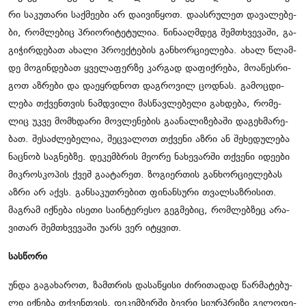
რი სა­კუ­თა­რი საქ­მე­ე­ბი არ და­ი­ვი­წყოთ. და­ას­რუ­ლეთ და­ვა­ლე­ბე­
ბი, რომ­ლე­ბიც პრი­ო­რი­ტე­ტუ­ლია. წი­ნა­აღ­მდეგ შემ­თხვე­ვა­ში, გა­
გი­ჭირ­დე­ბათ ახა­ლი პრო­ექ­ტე­ბის გან­ხორ­ცი­ე­ლე­ბა. ახალ წლამ­
დე მო­გინ­დე­ბათ ყვე­ლა­ფერ­ზე კარ­გად და­ფიქ­რე­ბა, მო­ა­წეს­რი­
გოთ აზ­რე­ბი და და­ეყ­რდნოთ დაგ­რო­ვილ ცოდ­ნას. გა­მოც­დი­
ლე­ბა თქვენ­თვის ნამ­დვი­ლი მას­წავ­ლე­ბე­ლი გახ­დე­ბა, რო­მე­
ლიც უკვე მომ­ხდა­რი მოვ­ლე­ნე­ბის გა­ა­ნა­ლი­ზე­ბა­ში და­გეხ­მა­რე­
ბათ. შე­საძ­ლე­ბე­ლია, შეც­ვა­ლოთ თქვე­ნი აზრი ან შე­ხე­დუ­ლე­ბა
ნაც­ნობ საგ­ნებ­ზე. დე­კემ­ბრის მე­ო­რე ნა­ხე­ვარ­ში თქვე­ნი იდე­ე­ბი
მიკ­როს­კო­პის ქვეშ გა­ა­ტა­რეთ. ზო­გი­ერ­თის გან­ხორ­ცი­ე­ლე­ბას
აზრი არ აქვს. გან­სა­კუთ­რე­ბით ფი­ნან­სუ­რი თვალ­საზ­რი­სით.
მაგ­რამ იქ­ნე­ბა ისე­თი სა­ინ­ტე­რე­სო გეგ­მე­ბიც, რომ­ლებ­ზეც არა­
ვი­თარ შემ­თხვე­ვა­ში უარს ვერ იტყვით.
სას­წო­რი
უნდა გა­გა­ხა­როთ, ზამ­თრის და­სა­წყი­სი ძი­რი­თა­დად წარ­მა­ტე­ბუ­
ლი იქ­ნე­ბა თქვენ­თვის. დე­კემ­ბერ­ში ბევ­რი სი­ურპრი­ზი გე­ლო­დე­