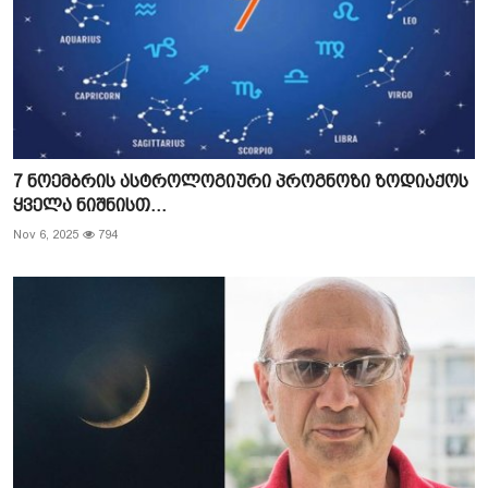
7 ნოემბრის ასტროლოგიური პროგნოზი ზოდიაქოს
ყველა ნიშნისთ...
Nov 6, 2025
794