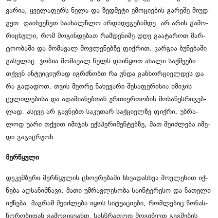
ვა­რია, ყვე­ლა­ფერს ნელა და ზედ­მე­ტი ემო­ცი­ე­ბის გა­რე­შე მი­უდ­
გეთ. და­ის­ვე­ნეთ სა­ა­ხალ­წლო არ­და­დე­გე­ბამ­დე. არ არის გა­მო­
რი­ცხუ­ლი, რომ მო­გინ­დე­ბათ რამ­დე­ნი­მე დღე გა­ა­ტა­როთ მარ­
ტო­ო­ბა­ში და მო­მა­ვალ მოვ­ლე­ნებ­ზე ფიქ­რით. კარ­გია ბუ­ნე­ბა­ში
გას­ვლაც. ჯო­ბია მო­მა­ვალ წელს და­ი­წყოთ ახა­ლი საქ­მე­ე­ბი.
თქვენ ინ­ტუ­ი­ცი­უ­რად იგ­რძნობთ რა უნდა გან­ხორ­ცი­ელ­დეს და
რა გა­და­დოთ. თვის მე­ო­რე ნა­ხე­ვა­რი შე­სა­ფე­რი­სია იმი­ჯის
ცვლი­ლე­ბი­სა და ადა­მი­ა­ნებ­თან ურ­თი­ერ­თო­ბის მო­სა­წეს­რი­გებ­
ლად. ასე­ვე არ გავ­ნებთ სა­კუ­თარ საქ­ცი­ელ­ზე ფიქ­რი. უბ­რა­
ლოდ უარი თქვით იმი­ჯის ექ­სპე­რი­მენ­ტებ­ზე, მათ შე­იძ­ლე­ბა იმე­
დი გა­გიც­რუ­ონ.
მერ­წყუ­ლი
დე­კემ­ბე­რი მერ­წყუ­ლის ცხოვ­რე­ბა­ში სხვა­დას­ხვა მოვ­ლე­ნით იქ­
ნე­ბა აღ­სა­ნიშ­ნა­ვი. მათი უმ­რავ­ლე­სო­ბა სა­ინ­ტე­რე­სო და ნა­თე­ლი
იქ­ნე­ბა. მაგ­რამ შე­იძ­ლე­ბა იყოს სი­ტუ­ა­ცი­ე­ბი, რომ­ლე­ბიც წო­ნას­
წო­რო­ბი­დან გა­მო­გიყ­ვანთ. სას­წრა­ფოდ მო­გი­წევთ გეგ­მე­ბის