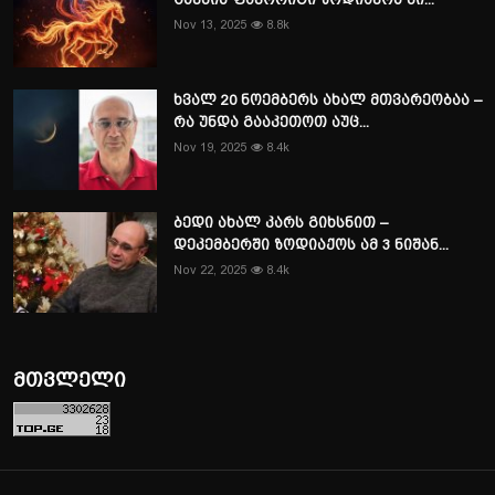
Nov 13, 2025
8.8k
ხვალ 20 ნოემბერს ახალ მთვარეობაა –
რა უნდა გააკეთოთ აუც...
Nov 19, 2025
8.4k
ბედი ახალ კარს გიხსნით –
დეკემბერში ზოდიაქოს ამ 3 ნიშან...
Nov 22, 2025
8.4k
მთვლელი