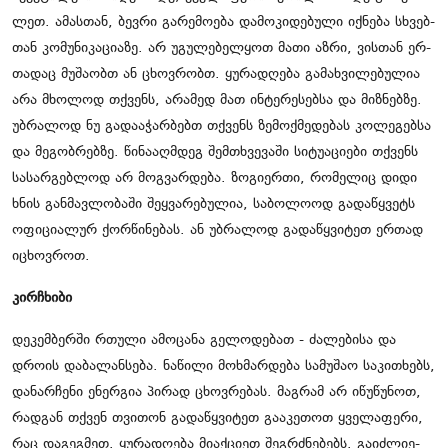
ლეთ. ამას­თან, ბევ­რი გა­რე­მო­ე­ბა და­მო­კი­დე­ბუ­ლი იქ­ნე­ბა სხვებ­
თან კო­მუ­ნი­კა­ცი­ა­ზე. არ უგუ­ლე­ბელ­ყოთ მათი აზრი, ვის­თან ერ­
თა­დაც მუ­შა­ობთ ან ცხოვ­რობთ. ყუ­რა­დღე­ბა გა­მახ­ვი­ლე­ბუ­ლია
არა მხო­ლოდ თქვენს, არა­მედ მათ ინ­ტე­რე­სებ­სა და მიზ­ნებ­ზე.
უბ­რა­ლოდ ნუ გა­და­ა­ჭარ­ბებთ თქვენს ზე­მოქ­მე­დე­ბას კო­ლე­გებ­სა
და მე­გობ­რებ­ზე. წი­ნა­აღ­მდეგ შემ­თხვე­ვა­ში სი­ტუ­ა­ცი­ე­ბი თქვენს
სა­სარ­გებ­ლოდ არ მოგ­ვარ­დე­ბა. ზო­გი­ერ­თი, რო­მე­ლიც დიდი
ხნის გან­მავ­ლო­ბა­ში შეყ­ვა­რე­ბუ­ლია, სა­ბო­ლო­ოდ გა­და­წყვეტს
ოფი­ცი­ა­ლურ ქორ­წი­ნე­ბას. ან უბ­რა­ლოდ გა­და­წყვი­ტეთ ერ­თად
იცხოვ­როთ.
კირჩხი­ბი
დე­კემ­ბერ­ში რთუ­ლი ამო­ცა­ნა გე­ლო­დე­ბათ - ძა­ლე­ბი­სა და
დრო­ის და­ბა­ლან­სე­ბა. ნა­წი­ლი მოხ­მარ­დე­ბა სა­მუ­შაო სა­კი­თხებს,
და­ნარ­ჩე­ნი ენერ­გია პი­რად ცხოვ­რე­ბას. მაგ­რამ არ იწუ­წუ­ნოთ,
რად­გან თქვენ თვი­თონ გა­და­წყვი­ტეთ გა­ა­კე­თოთ ყვე­ლა­ფე­რი,
რაც და­გეგ­მეთ. ყუ­რა­დღე­ბა მი­აქ­ცი­ეთ შეგ­რძნე­ბებს. გა­იძ­ლი­ე­