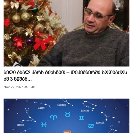
ბედი ახალ კარს გიხსნით – დეკემბერში ზოდიაქოს
ამ 3 ნიშან...
Nov 22, 2025
8.4k