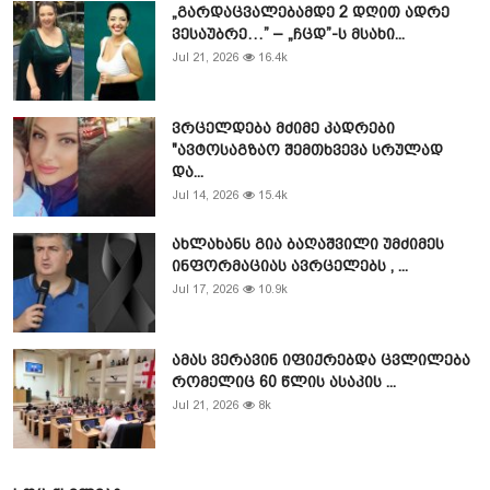
„გარდაცვალებამდე 2 დღით ადრე
ვესაუბრე…” – „ჩცდ”-ს მსახი...
Jul 21, 2026
16.4k
ვრცელდება მძიმე კადრები
"ავტოსაგზაო შემთხვევა სრულად
და...
Jul 14, 2026
15.4k
ახლახანს გია ბაღაშვილი უმძიმეს
ინფორმაციას ავრცელებს , ...
Jul 17, 2026
10.9k
ამას ვერავინ იფიქრებდა ცვლილება
რომელიც 60 წლის ასაკის ...
Jul 21, 2026
8k