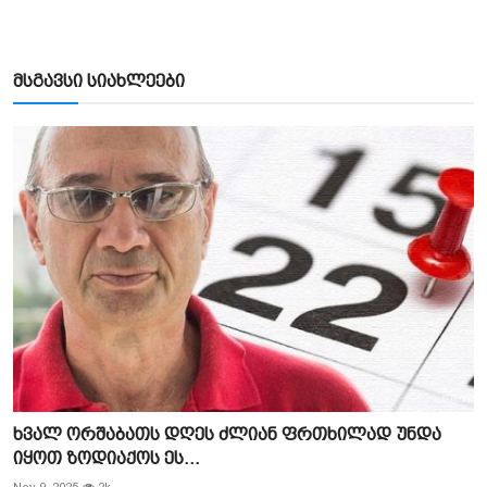
მსგავსი სიახლეები
ხვალ ორშაბათს დღეს ძლიან ფრთხილად უნდა
იყოთ ზოდიაქოს ეს...