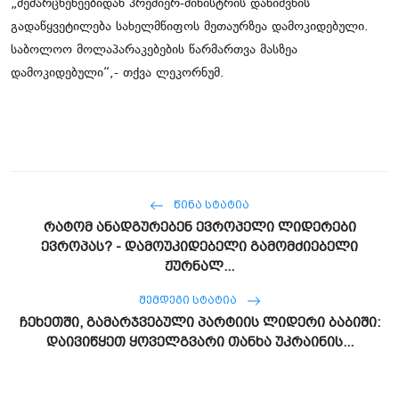
„მემარცხენეებიდან პრემიერ-მინისტრის დანიშვნის
გადაწყვეტილება სახელმწიფოს მეთაურზეა დამოკიდებული.
საბოლოო მოლაპარაკებების წარმართვა მასზეა
დამოკიდებული“,- თქვა ლეკორნუმ.
ᲬᲘᲜᲐ ᲡᲢᲐᲢᲘᲐ
რატომ ანადგურებენ ევროპელი ლიდერები
ევროპას? - დამოუკიდებელი გამომძიებელი
ჟურნალ...
ᲨᲔᲛᲓᲔᲒᲘ ᲡᲢᲐᲢᲘᲐ
ჩეხეთში, გამარჯვებული პარტიის ლიდერი ბაბიში:
დაივიწყეთ ყოველგვარი თანხა უკრაინის...