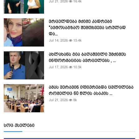
Jul 21, 2026
16.4k
ვრცელდება მძიმე კადრები
"ავტოსაგზაო შემთხვევა სრულად
და...
Jul 14, 2026
15.4k
ახლახანს გია ბაღაშვილი უმძიმეს
ინფორმაციას ავრცელებს , ...
Jul 17, 2026
10.9k
ამას ვერავინ იფიქრებდა ცვლილება
რომელიც 60 წლის ასაკის ...
Jul 21, 2026
8k
სოც ქსელები