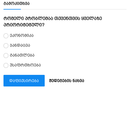
გამოკითხვა
რომელი პრობლემაა თქვენთვის ყველაზე
პრიორიტეტული?
ეკონომიკა
ჯანდაცვა
განათლება
უსაფრთხოება
დაფიქსირება
შედეგების ნახვა