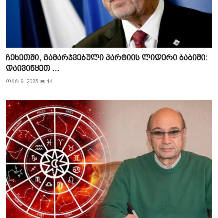
ჩეხეთში, გამარჯვებული პარტიის ლიდერი ბაბიში:
დაივიწყეთ ...
ოქტ 9, 2025
14