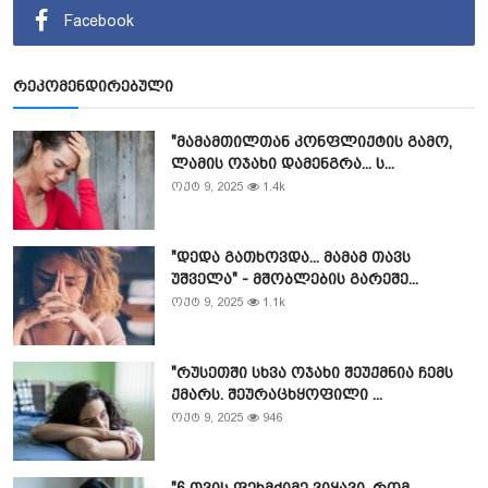
Facebook
რეკომენდირებული
"მამამთილთან კონფლიქტის გამო,
ლამის ოჯახი დამენგრა... ს...
ოქტ 9, 2025
1.4k
"დედა გათხოვდა... მამამ თავს
უშველა" - მშობლების გარეშე...
ოქტ 9, 2025
1.1k
"რუსეთში სხვა ოჯახი შეუქმნია ჩემს
ქმარს. შეურაცხყოფილი ...
ოქტ 9, 2025
946
"6 თვის ფეხმძიმე ვიყავი, რომ