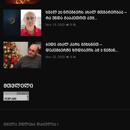
ხვალ 20 ნოემბერს ახალ მთვარეობაა –
რა უნდა გააკეთოთ აუც...
Nov 19, 2025
8.4k
ბედი ახალ კარს გიხსნით –
დეკემბერში ზოდიაქოს ამ 3 ნიშან...
Nov 22, 2025
8.4k
მთვლელი
ყველა უფლება დაცულია !