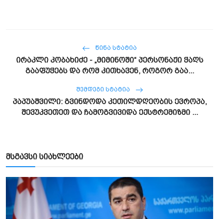
ᲬᲘᲜᲐ ᲡᲢᲐᲢᲘᲐ
ირაკლი კობახიძე - „მიმინოში“ პერსონაჟი ჭაღს
გააფუჭებს და რომ კითხავენ, როგორ გაა...
ᲨᲔᲛᲓᲔᲒᲘ ᲡᲢᲐᲢᲘᲐ
პაპუაშვილი: გვინდოდა კეთილდღეობის ევროპა,
შევუკვეთეთ და ჩამოგვივიდა ექსტრემიზმი ...
მსგავსი სიახლეები