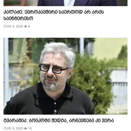
კალაძე: ევროკავშირი საერთოდ არ არის
საინტერესო
ოქტ 9, 2025
8
გვარამია: ბოიკოტი შედგა, არჩევნები კი ვერა
ოქტ 9, 2025
10