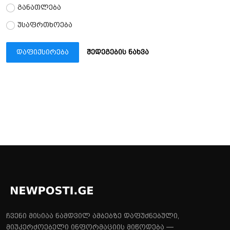
განათლება
უსაფრთხოება
დაფიქსირება
შედეგების ნახვა
ჩვენი მისიაა ნამდვილ ამბებზე დაფუძნებული,
მიუკერძოებელი ინფორმაციის მიწოდება —