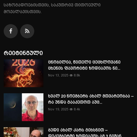
საზოგადოებისთვის, საკუთრივ თითოეული
მოქალაქისთვის.
რეიტინგული
ცნობილია, წითელი ცეცხლოვანი
ცხენის ფავორიტი ზოდიაქოს ნი...
Nov 13, 2025
8.8k
ხვალ 20 ნოემბერს ახალ მთვარეობაა –
რა უნდა გააკეთოთ აუც...
Nov 19, 2025
8.4k
ბედი ახალ კარს გიხსნით –
დეკემბერში ზოდიაქოს ამ 3 ნიშან...