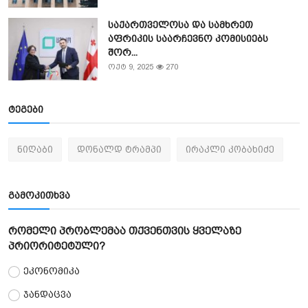
საქართველოსა და სამხრეთ
აფრიკის საარჩევნო კომისიებს
შორ...
ოქტ 9, 2025
270
ტეგები
ნიღაბი
დონალდ ტრამპი
ირაკლი კობახიძე
გამოკითხვა
რომელი პრობლემაა თქვენთვის ყველაზე
პრიორიტეტული?
ეკონომიკა
ჯანდაცვა