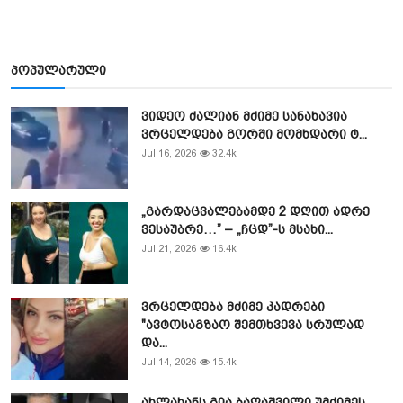
პოპულარული
ვიდეო ძალიან მძიმე სანახავია
ვრცელდება გორში მომხდარი ტ...
Jul 16, 2026
32.4k
„გარდაცვალებამდე 2 დღით ადრე
ვესაუბრე…” – „ჩცდ”-ს მსახი...
Jul 21, 2026
16.4k
ვრცელდება მძიმე კადრები
"ავტოსაგზაო შემთხვევა სრულად
და...
Jul 14, 2026
15.4k
ახლახანს გია ბაღაშვილი უმძიმეს