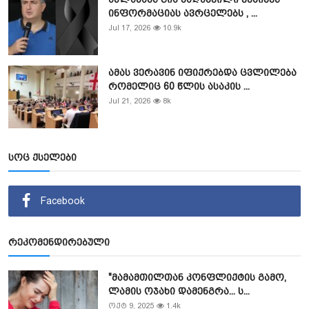
ინფორმაციას ავრცელებს , ...
Jul 17, 2026
10.9k
ამას ვერავინ იფიქრებდა ცვლილება
რომელიც 60 წლის ასაკის ...
Jul 21, 2026
8k
სოც ქსელები
Facebook
რეკომენდირებული
"მამამთილთან კონფლიქტის გამო,
ლამის ოჯახი დამენგრა... ს...
ოქტ 9, 2025
1.4k