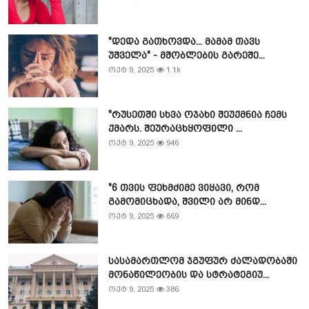
"დედა გათხოვდა... მამამ თავს
უშველა" - მშობლების გარეშე...
ოქტ 9, 2025
1.1k
"რუსეთში სხვა ოჯახი შეუქმნია ჩემს
ქმარს. შეურაცხყოფილი ...
ოქტ 9, 2025
946
"6 თვის ფეხმძიმე ვიყავი, რომ
გამომიცხადა, შვილი არ მინდ...
ოქტ 9, 2025
669
სასამართლომ ჯგუფურ ძალადობაში
მონაწილეობის და სტრატეგიუ...
ოქტ 9, 2025
386