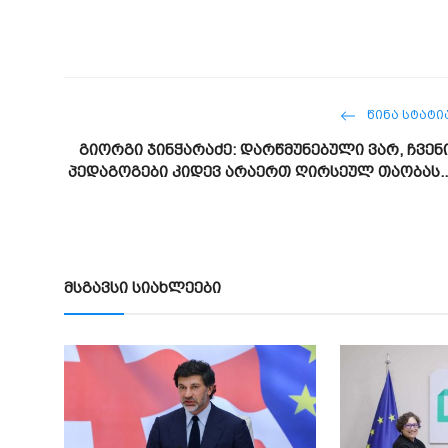
ᲬᲘᲜᲐ ᲡᲢᲐᲢᲘ
გიორგი ჯინჭარაძე: დარწმუნებული ვარ, ჩვენ
პედაგოგები კიდევ არაერთ ღირსეულ თაობას..
მსგავსი სიახლეები