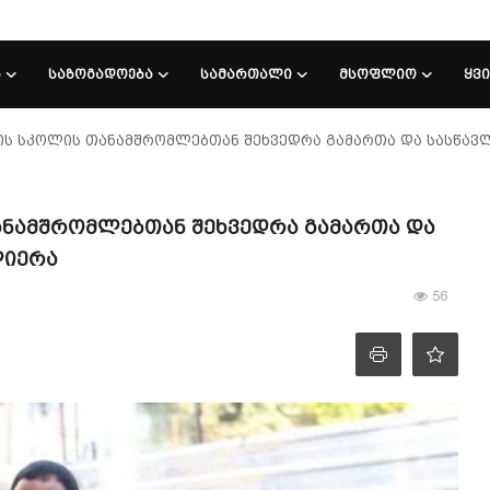
Ა
ᲡᲐᲖᲝᲒᲐᲓᲝᲔᲑᲐ
ᲡᲐᲛᲐᲠᲗᲐᲚᲘ
ᲛᲡᲝᲤᲚᲘᲝ
ᲧᲕ
ვის სკოლის თანამშრომლებთან შეხვედრა გამართა და სასწ
თანამშრომლებთან შეხვედრა გამართა და
ლიერა
56