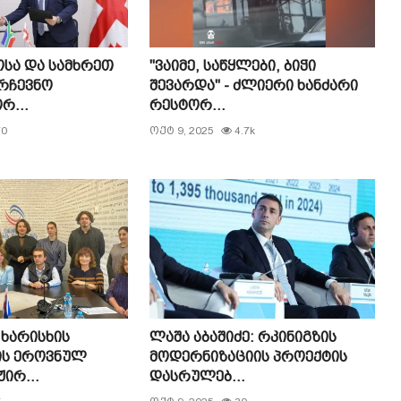
სა და სამხრეთ
"ვაიმე, საწყლები, ბიჭი
რჩევნო
შევარდა" - ძლიერი ხანძარი
რ...
რესტორ...
0
ოქტ 9, 2025
4.7k
ხარისხის
ლაშა აბაშიძე: რკინიგზის
ის ეროვნულ
მოდერნიზაციის პროექტის
ირ...
დასრულებ...