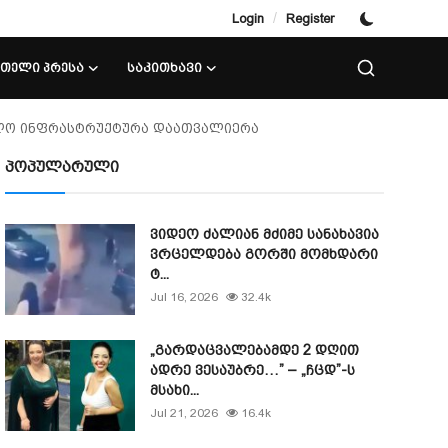
/
Login
Register
ᲘᲗᲔᲚᲘ ᲞᲠᲔᲡᲐ
ᲡᲐᲙᲘᲗᲮᲐᲕᲘ
ავლო ინფრასტრუქტურა დაათვალიერა
პოპულარული
ვიდეო ძალიან მძიმე სანახავია
ვრცელდება გორში მომხდარი
ტ...
Jul 16, 2026
32.4k
„გარდაცვალებამდე 2 დღით
ადრე ვესაუბრე…” – „ჩცდ”-ს
მსახი...
Jul 21, 2026
16.4k