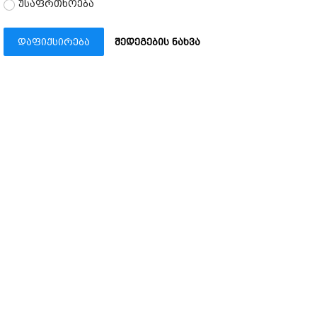
უსაფრთხოება
დაფიქსირება
შედეგების ნახვა