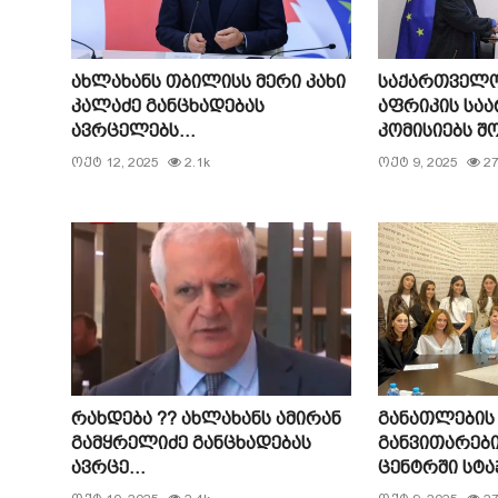
ახლახანს თბილისს მერი კახი
საქართველო
კალაძე განცხადებას
აფრიკის საა
ავრცელებს...
კომისიებს შო
ოქტ 12, 2025
2.1k
ოქტ 9, 2025
27
რახდება ?? ახლახანს ამირან
განათლების 
გამყრელიძე განცხადებას
განვითარებ
ავრცე...
ცენტრში სტაჟ