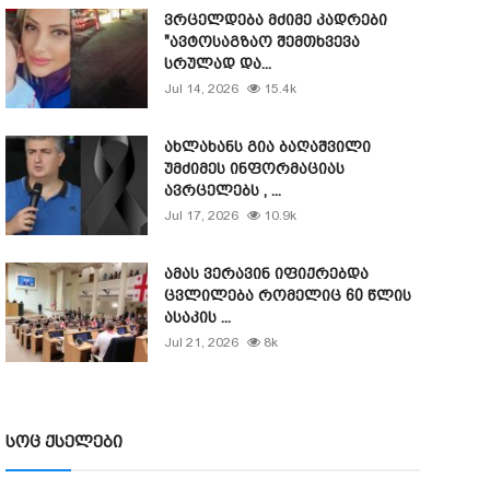
ვრცელდება მძიმე კადრები
"ავტოსაგზაო შემთხვევა
სრულად და...
Jul 14, 2026
15.4k
ახლახანს გია ბაღაშვილი
უმძიმეს ინფორმაციას
ავრცელებს , ...
Jul 17, 2026
10.9k
ამას ვერავინ იფიქრებდა
ცვლილება რომელიც 60 წლის
ასაკის ...
Jul 21, 2026
8k
სოც ქსელები