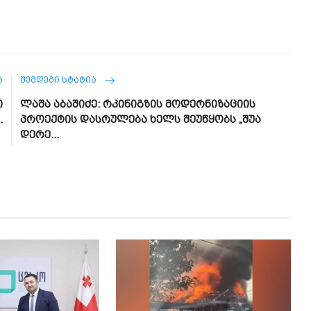
Ა
ᲨᲔᲛᲓᲔᲒᲘ ᲡᲢᲐᲢᲘᲐ
ი
ლაშა აბაშიძე: რკინიგზის მოდერნიზაციის
.
პროექტის დასრულება ხელს შეუწყობს „შუა
დერე...