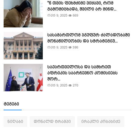
"6 თვის ფეხმძიმე ვიყავი, რომ
გამომიცხადა, შვილი არ მინდ...
ოქტ 9, 2025
669
სასამართლომ ჯგუფურ ძალადობაში
მონაწილეობის და სტრატეგიუ...
ოქტ 9, 2025
386
საქართველოსა და სამხრეთ
აფრიკის საარჩევნო კომისიებს
შორ...
ოქტ 9, 2025
270
ტეგები
ნიღაბი
დონალდ ტრამპი
ირაკლი კობახიძე