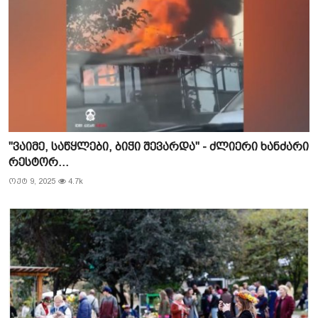
"ვაიმე, საწყლები, ბიჭი შევარდა" - ძლიერი ხანძარი
რესტორ...
ოქტ 9, 2025
4.7k