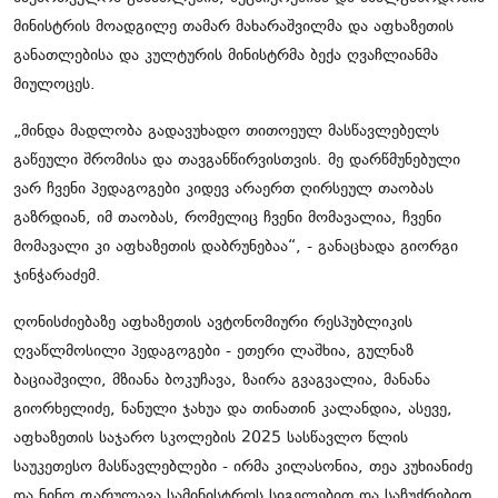
მინისტრის მოადგილე თამარ მახარაშვილმა და აფხაზეთის
განათლებისა და კულტურის მინისტრმა ბექა ღვაჩლიანმა
მიულოცეს.
„მინდა მადლობა გადავუხადო თითოეულ მასწავლებელს
გაწეული შრომისა და თავგანწირვისთვის. მე დარწმუნებული
ვარ ჩვენი პედაგოგები კიდევ არაერთ ღირსეულ თაობას
გაზრდიან, იმ თაობას, რომელიც ჩვენი მომავალია, ჩვენი
მომავალი კი აფხაზეთის დაბრუნებაა“, - განაცხადა გიორგი
ჯინჭარაძემ.
ღონისძიებაზე აფხაზეთის ავტონომიური რესპუბლიკის
ღვაწლმოსილი პედაგოგები - ეთერი ლაშხია, გულნაზ
ბაციაშვილი, მზიანა ბოკუჩავა, ზაირა გვაგვალია, მანანა
გიორხელიძე, ნანული ჯახუა და თინათინ კალანდია, ასევე,
აფხაზეთის საჯარო სკოლების 2025 სასწავლო წლის
საუკეთესო მასწავლებლები - ირმა კილასონია, თეა კუხიანიძე
და ნინო ფარულავა სამინისტროს სიგელებით და საჩუქრებით