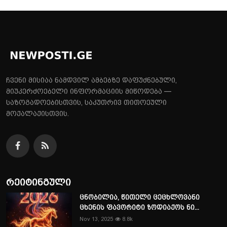
ჩვენი მისიაა ნამდვილ ამბებზე დაფუძნებული,
მიუკერძოებელი ინფორმაციის მიწოდება —
საზოგადოებისთვის, საკუთრივ თითოეული
მოქალაქისთვის.
რეიტინგული
ცნობილია, წითელი ცეცხლოვანი
ცხენის ფავორიტი ზოდიაქოს ნი...
Nov 13, 2025
8.8k