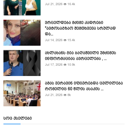
Jul 21, 2026
16.4k
ვრცელდება მძიმე კადრები
"ავტოსაგზაო შემთხვევა სრულად
და...
Jul 14, 2026
15.4k
ახლახანს გია ბაღაშვილი უმძიმეს
ინფორმაციას ავრცელებს , ...
Jul 17, 2026
10.9k
ამას ვერავინ იფიქრებდა ცვლილება
რომელიც 60 წლის ასაკის ...
Jul 21, 2026
8k
სოც ქსელები