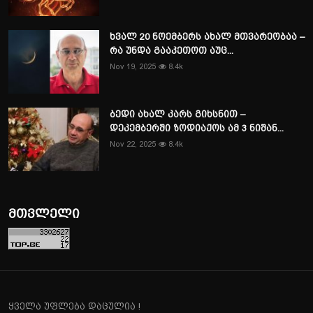
ხვალ 20 ნოემბერს ახალ მთვარეობაა –
რა უნდა გააკეთოთ აუც...
Nov 19, 2025
8.4k
ბედი ახალ კარს გიხსნით –
დეკემბერში ზოდიაქოს ამ 3 ნიშან...
Nov 22, 2025
8.4k
მთვლელი
ყველა უფლება დაცულია !