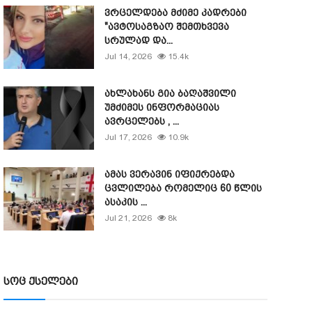
ვრცელდება მძიმე კადრები
"ავტოსაგზაო შემთხვევა
სრულად და...
Jul 14, 2026
15.4k
ახლახანს გია ბაღაშვილი
უმძიმეს ინფორმაციას
ავრცელებს , ...
Jul 17, 2026
10.9k
ამას ვერავინ იფიქრებდა
ცვლილება რომელიც 60 წლის
ასაკის ...
Jul 21, 2026
8k
სოც ქსელები