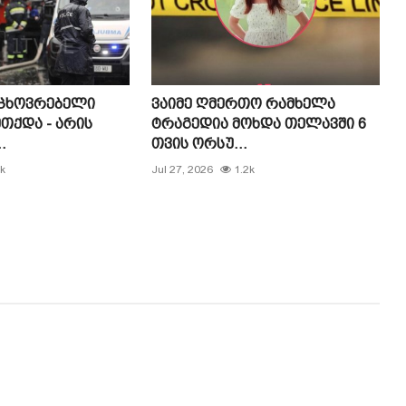
აცხოვრებელი
ვაიმე ღმერთო რამხელა
თქდა - არის
ტრაგედია მოხდა თელავში 6
.
თვის ორსუ...
k
Jul 27, 2026
1.2k