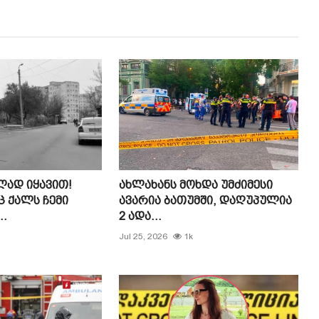
ად იყავით!
ახლახანს მოხდა უმძიმესი
ც ქალს ჩემი
ავარია ბათუმში, დაღუპულია
..
2 ადა...
Jul 25, 2026
1k