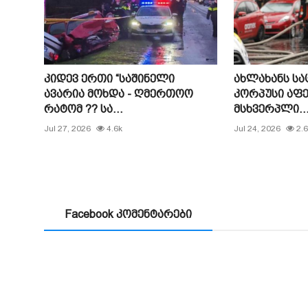
კიდევ ერთი “საშინელი
ახლახანს ს
ავარია მოხდა - ღმერთოო
კორპუსი აფე
რატომ ?? სა...
მსხვერპლი...
Jul 27, 2026
4.6k
Jul 24, 2026
2.6
Facebook კომენტარები