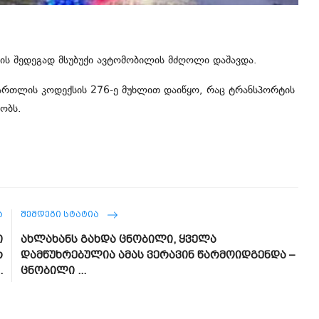
რიის შედეგად მსუბუქი ავტომობილის მძღოლი დაშავდა.
მართლის კოდექსის 276-ე მუხლით დაიწყო, რაც ტრანსპორტის
ობს.
Ა
ᲨᲔᲛᲓᲔᲒᲘ ᲡᲢᲐᲢᲘᲐ
ი
ახლახანს გახდა ცნობილი, ყველა
რ
დამწუხრებულია ამას ვერავინ წარმოიდგენდა –
.
ცნობილი ...