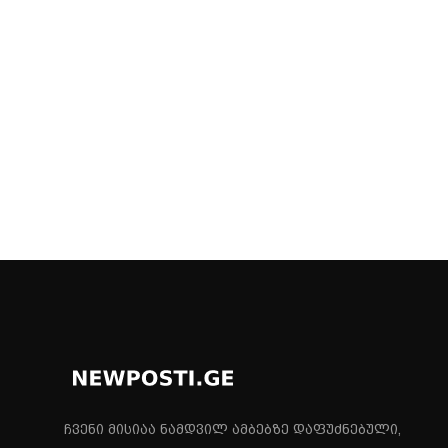
ჩვენი მისიაა ნამდვილ ამბებზე დაფუძნებული,