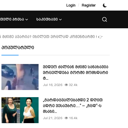
/
Login
Register
ᲘᲗᲔᲚᲘ ᲞᲠᲔᲡᲐ
ᲡᲐᲙᲘᲗᲮᲐᲕᲘ
ნ მძიმე ავარია? იხილეთ ვრცლად კომენტარში ! 👉
პოპულარული
ვიდეო ძალიან მძიმე სანახავია
ვრცელდება გორში მომხდარი
ტ...
Jul 16, 2026
32.4k
„გარდაცვალებამდე 2 დღით
ადრე ვესაუბრე…” – „ჩცდ”-ს
მსახი...
Jul 21, 2026
16.4k