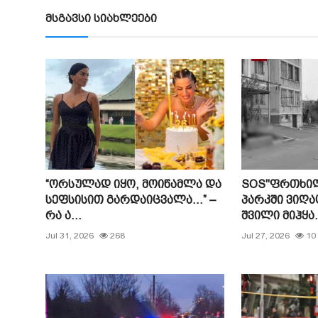
მსგავსი სიახლეები
“ორსულად იყო, მოიწამლა და
SOS"ფრთხილ
სეფსისით გარდაიცვალა…” –
პარკში ვიღა
რა ა...
შვილი მიჰყა.
Jul 31, 2026
268
Jul 27, 2026
10