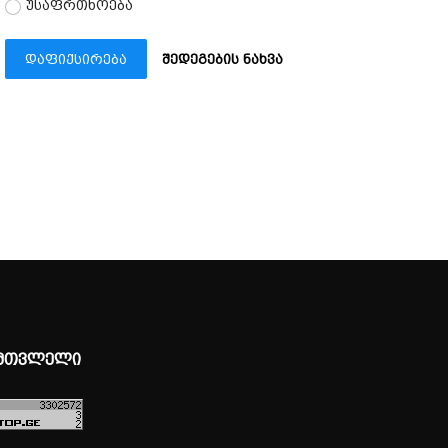
უსაფრთხოება
დაფიქსირება
შედეგების ნახვა
მთვლელი