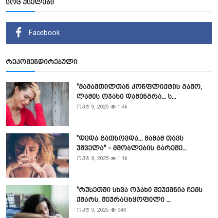
სოც ქსელები
Facebook
რეკომენდირებული
"მამამთილთან კონფლიქტის გამო,
ლამის ოჯახი დამენგრა... ს...
ოქტ 9, 2025
1.4k
"დედა გათხოვდა... მამამ თავს
უშველა" - მშობლების გარეშე...
ოქტ 9, 2025
1.1k
"რუსეთში სხვა ოჯახი შეუქმნია ჩემს
ქმარს. შეურაცხყოფილი ...
ოქტ 9, 2025
946