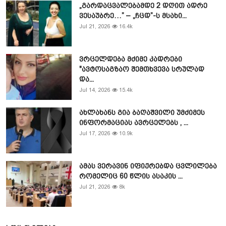
„გარდაცვალებამდე 2 დღით ადრე
ვესაუბრე…” – „ჩცდ”-ს მსახი...
Jul 21, 2026
16.4k
ვრცელდება მძიმე კადრები
"ავტოსაგზაო შემთხვევა სრულად
და...
Jul 14, 2026
15.4k
ახლახანს გია ბაღაშვილი უმძიმეს
ინფორმაციას ავრცელებს , ...
Jul 17, 2026
10.9k
ამას ვერავინ იფიქრებდა ცვლილება
რომელიც 60 წლის ასაკის ...
Jul 21, 2026
8k