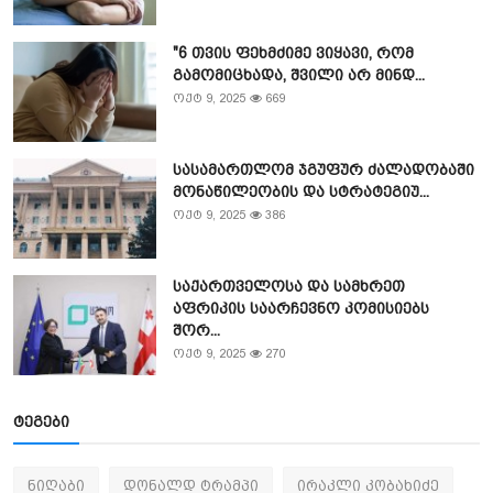
"6 თვის ფეხმძიმე ვიყავი, რომ
გამომიცხადა, შვილი არ მინდ...
ოქტ 9, 2025
669
სასამართლომ ჯგუფურ ძალადობაში
მონაწილეობის და სტრატეგიუ...
ოქტ 9, 2025
386
საქართველოსა და სამხრეთ
აფრიკის საარჩევნო კომისიებს
შორ...
ოქტ 9, 2025
270
ტეგები
ნიღაბი
დონალდ ტრამპი
ირაკლი კობახიძე