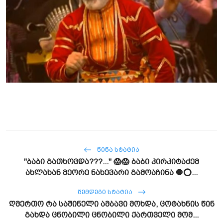
ᲬᲘᲜᲐ ᲡᲢᲐᲢᲘᲐ
"ბაბი გათხოვდა???..." 😱😱 ბაბი კირკიტაძემ
ახლახან მეორე ნახევარი გამოაჩინა 🛑⭕...
ᲨᲔᲛᲓᲔᲒᲘ ᲡᲢᲐᲢᲘᲐ
ღმერთო რა საშინელი ამბავი მოხდა, ცოტახნის წინ
გახდა ცნობილი ცნობილი ქართველი მომ...