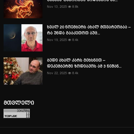
Nov 13, 2025
8.8k
ხვალ 20 ნოემბერს ახალ მთვარეობაა –
რა უნდა გააკეთოთ აუც...
Nov 19, 2025
8.4k
ბედი ახალ კარს გიხსნით –
დეკემბერში ზოდიაქოს ამ 3 ნიშან...
Nov 22, 2025
8.4k
მთვლელი