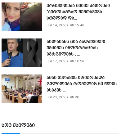
ვრცელდება მძიმე კადრები
"ავტოსაგზაო შემთხვევა
სრულად და...
Jul 14, 2026
15.4k
ახლახანს გია ბაღაშვილი
უმძიმეს ინფორმაციას
ავრცელებს , ...
Jul 17, 2026
10.9k
ამას ვერავინ იფიქრებდა
ცვლილება რომელიც 60 წლის
ასაკის ...
Jul 21, 2026
8k
სოც ქსელები