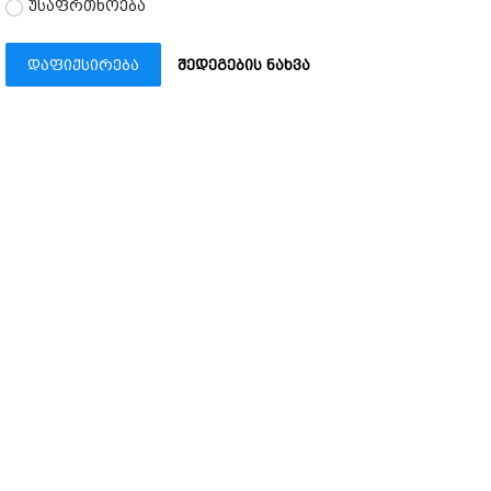
უსაფრთხოება
დაფიქსირება
შედეგების ნახვა