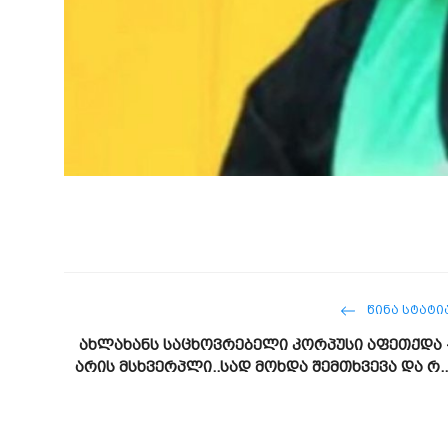
ᲬᲘᲜᲐ ᲡᲢᲐᲢᲘ
ახლახანს საცხოვრებელი კორპუსი აფეთქდა 
არის მსხვერპლი..სად მოხდა შემთხვევა და რ..