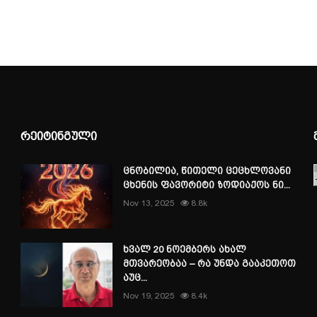
რეიტინგული
ცნობილია, წითელი ცეცხლოვანი
ცხენის ფავორიტი ზოდიაქოს ნი...
Nov 13, 2025
8.8k
ხვალ 20 ნოემბერს ახალ
მთვარეობაა – რა უნდა გააკეთოთ
აუც...
Nov 19, 2025
8.4k