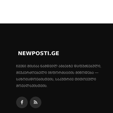
ჩვენი მისიაა ნამდვილ ამბებზე დაფუძნებული,
მიუკერძოებელი ინფორმაციის მიწოდება —
საზოგადოებისთვის, საკუთრივ თითოეული
მოქალაქისთვის.