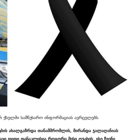
ურ ქსელში სამწუხარო ინფორმაციას ავრცელებს.
ნების ახალგაზრდა თანამშრომლის, მირანდა ჯალაღანიას
ი დიდი დანაკლისია როგორც მისი ოჯახის, ისე ჩვენი