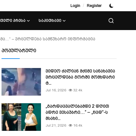
/
Login
Register
ᲘᲗᲔᲚᲘ ᲞᲠᲔᲡᲐ
ᲡᲐᲙᲘᲗᲮᲐᲕᲘ
იმა…“ – ვრცელდება სამწუხარო ინფორმაცია
პოპულარული
ვიდეო ძალიან მძიმე სანახავია
ვრცელდება გორში მომხდარი
ტ...
Jul 16, 2026
32.4k
„გარდაცვალებამდე 2 დღით
ადრე ვესაუბრე…” – „ჩცდ”-ს
მსახი...
Jul 21, 2026
16.4k