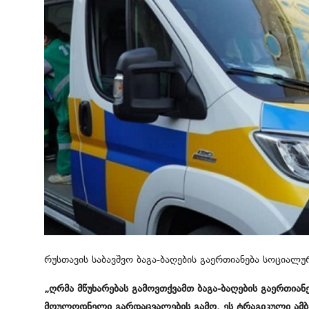
მსოფლიო
ყვითელი პრესა
საკითხავი
რუსთავის საბავშვო ბაგა-ბაღების გაერთიანება სოციალ
„ღრმა მწუხარებას გამოვთქვამთ ბაგა-ბაღების გაერთია
მოულოდნელი გარდაცვალების გამო. ეს ტრაგიკული ამბავ