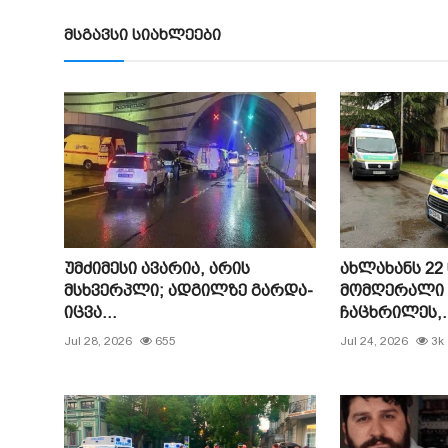
მსგავსი სიახლეები
უმძიმესი ავარია, არის
ახლახანს 22
მსხვერპლი; ად­გილ­ზე გარ­და­
მომღერალი 
იც­ვა...
ჩაცხრილეს,..
Jul 28, 2026
655
Jul 24, 2026
3k