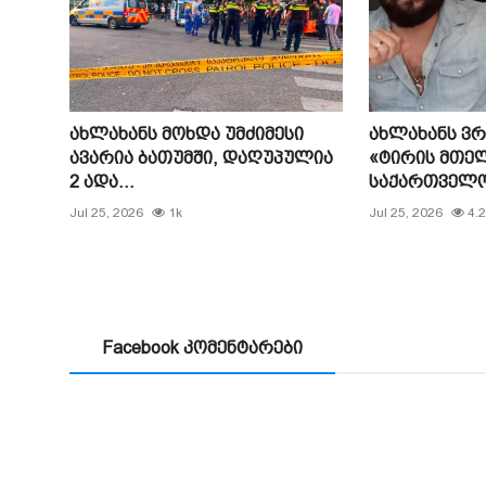
ახლახანს მოხდა უმძიმესი
ახლახანს ვ
ავარია ბათუმში, დაღუპულია
«ტირის მთე
2 ადა...
საქართველო…
Jul 25, 2026
1k
Jul 25, 2026
4.2
Facebook კომენტარები