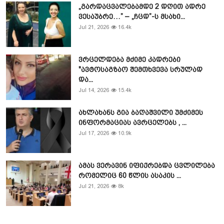
„გარდაცვალებამდე 2 დღით ადრე
ვესაუბრე…” – „ჩცდ”-ს მსახი...
Jul 21, 2026
16.4k
ვრცელდება მძიმე კადრები
"ავტოსაგზაო შემთხვევა სრულად
და...
Jul 14, 2026
15.4k
ახლახანს გია ბაღაშვილი უმძიმეს
ინფორმაციას ავრცელებს , ...
Jul 17, 2026
10.9k
ამას ვერავინ იფიქრებდა ცვლილება
რომელიც 60 წლის ასაკის ...
Jul 21, 2026
8k