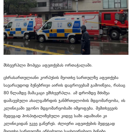
ჩვენს შესახებ
ყვითელი პრესა
საკითხავი
მსხვერპლი მოჰყვა აფეთქებას ორთაჭალაში.
ცხრასართულიანი კორპუსის მეოთხე სართულზე აფეთქება
სავარაუდოდ ბუნებრივი აირის დაგროვებამ გამოიწვია, რასაც
80 წლამდე მამაკაცი ემსხვერპლა. ამ დრომდე მძიმეა
დაშავებული ახალგაზრდის ჯანმრთელობის მდგომარეობა, ის
კლინიკაში უგონო მდგომარეობაში იმყოფება. შემთხვევის
შედეგად ჰოსპიტალიზებული კიდევ სამი ადამიანი კი
კლინიკიდან უკვე გაწერეს. ძლიერი აფეთქების შედეგად
მეოთხე სართულზე არსებული საცხოვრებელ ბინები