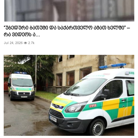
“უბედური ბათუმი და საქართველო ამათ ხელში” –
რა ვიდეოს ა...
Jul 24, 2026
2.7k