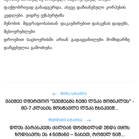
ფაქტობრივად განადგურდა, ასევე დაზიანებული კორპუსის
კედლები. ვიდრე ექსპერტიზა
შენობის
მდგრადობასთან
დაკავშირებით დასკვნას დადებს,
მცხოვრებლები
დროებით
საცხოვრისში
არიან
გადაყვანილები
. მომხდარზე
დაწყებულია გამოძიება.
ᲬᲘᲜᲐ ᲡᲢᲐᲢᲘᲐ
ვაიმეე ღმერთოო "ექიმებმა ჩემი ლუკა მომიკლეს" -
მე-7 კლასის მოსწავლე ლუკა ჩხიკვიშ...
ᲨᲔᲛᲓᲔᲒᲘ ᲡᲢᲐᲢᲘᲐ
დღეს პარასკევს ძალიან ფრთხილად უნდა იყოს
ზოდიაქოს ეს 4 ნიშანი – ნახეთ, რომელ ნიშ...