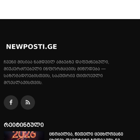
ჩვენი მისიაა ნამდვილ ამბებზე დაფუძნებული,
მიუკერძოებელი ინფორმაციის მიწოდება —
საზოგადოებისთვის, საკუთრივ თითოეული
მოქალაქისთვის.
რეიტინგული
ცნობილია, წითელი ცეცხლოვანი