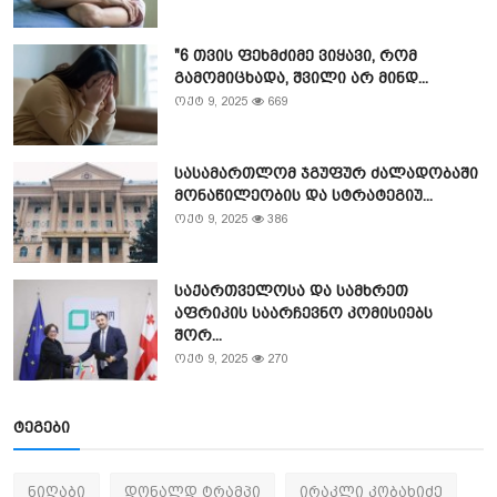
"6 თვის ფეხმძიმე ვიყავი, რომ
გამომიცხადა, შვილი არ მინდ...
ოქტ 9, 2025
669
სასამართლომ ჯგუფურ ძალადობაში
მონაწილეობის და სტრატეგიუ...
ოქტ 9, 2025
386
საქართველოსა და სამხრეთ
აფრიკის საარჩევნო კომისიებს
შორ...
ოქტ 9, 2025
270
ტეგები
ნიღაბი
დონალდ ტრამპი
ირაკლი კობახიძე