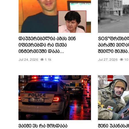
დაუჯერებელია ამას ვინ
SOS"ფრთხილ
იფიქრებდა რა თქვა
პარკში ვიღა
ინტერვიუში დაკა...
შვილი მიჰყა.
Jul 24, 2026
1.1k
Jul 27, 2026
10
ვაიმე ეს რა მოხდააა
შენი უკანასკ