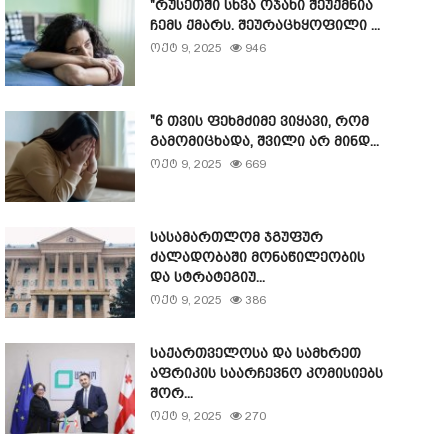
"რუსეთში სხვა ოჯახი შეუქმნია
ჩემს ქმარს. შეურაცხყოფილი ...
ოქტ 9, 2025
946
"6 თვის ფეხმძიმე ვიყავი, რომ
გამომიცხადა, შვილი არ მინდ...
ოქტ 9, 2025
669
სასამართლომ ჯგუფურ
ძალადობაში მონაწილეობის
და სტრატეგიუ...
ოქტ 9, 2025
386
საქართველოსა და სამხრეთ
აფრიკის საარჩევნო კომისიებს
შორ...
ოქტ 9, 2025
270