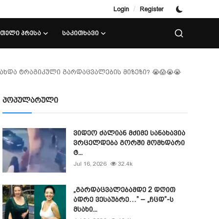
/
Login
Register
ᲘᲗᲔᲚᲘ ᲞᲠᲔᲡᲐ
ᲡᲐᲙᲘᲗᲮᲐᲕᲘ
გახდა ტრაგიკული გარდაცვალების მიზეზი? 😭😱😭😭
პოპულარული
ვიდეო ძალიან მძიმე სანახავია
ვრცელდება გორში მომხდარი
ტ...
Jul 16, 2026
32.4k
„გარდაცვალებამდე 2 დღით
ადრე ვესაუბრე…” – „ჩცდ”-ს
მსახი...