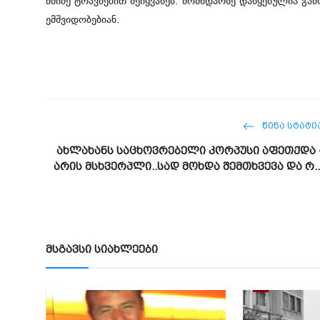
მძიმე ტრავმებით შეიყვანეს. მომხდარზე დაწყებულია გ
ემშვიდობებიან.
ᲬᲘᲜᲐ ᲡᲢᲐᲢᲘ
ახლახანს საცხოვრებელი კორპუსი აფეთქდა 
არის მსხვერპლი..სად მოხდა შემთხვევა და რ..
მსგავსი სიახლეები