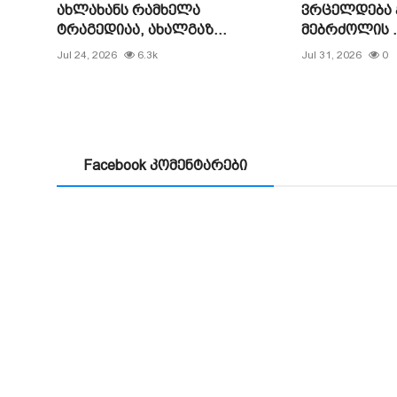
ახლახანს რამხელა
ვრცელდება
ტრაგედიაა, ახალგაზ...
მებრძოლის .
Jul 24, 2026
6.3k
Jul 31, 2026
0
Facebook კომენტარები