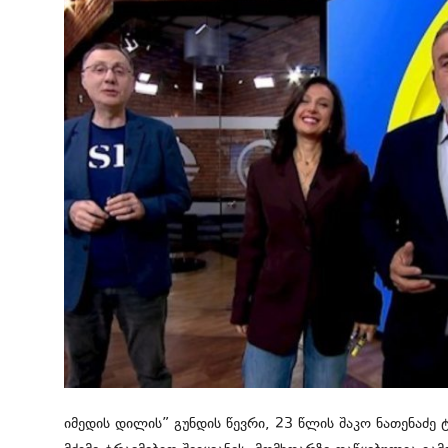
მსოფლიო
ყვითელი პრესა
საკითხავი
იმედის დილის” გუნდის წევრი, 23 წლის შაკო ნათენაძე