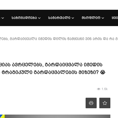
Ა
ᲡᲐᲖᲝᲒᲐᲓᲝᲔᲑᲐ
ᲡᲐᲛᲐᲠᲗᲐᲚᲘ
ᲛᲡᲝᲤᲚᲘᲝ
ᲧᲕ
ებს, გარდაიცვალა იმედის დილის წამყვანი ვინ არის და რა 
ციას ავრცელებს, გარდაიცვალა იმედის
ა ტრაგიკული გარდაცვალების მიზეზი? 😭
1.6k