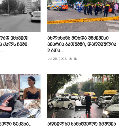
ად იყავით!
ახლახანს მოხდა უმძიმესი
ც ქალს ჩემი
ავარია ბათუმში, დაღუპულია
..
2 ადა...
Jul 25, 2026
1k
ნელი ცეკვაა..
ადგილზე სამაშველო ჯგუფია