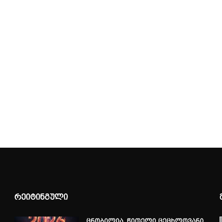
რეიტინგული
ცნობილია, წითელი ცეცხლოვანი