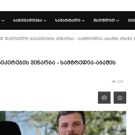
Ა
ᲡᲐᲖᲝᲒᲐᲓᲝᲔᲑᲐ
ᲡᲐᲛᲐᲠᲗᲐᲚᲘ
ᲛᲡᲝᲤᲚᲘᲝ
ᲧᲕ
დ დაღუპული ბაიკერების ვინაობა - სამტრედია-აბაშის გზაზე
კერების ვინაობა - სამტრედია-აბაშის
639