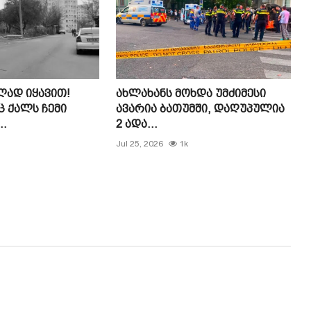
ად იყავით!
ახლახანს მოხდა უმძიმესი
ც ქალს ჩემი
ავარია ბათუმში, დაღუპულია
..
2 ადა...
Jul 25, 2026
1k