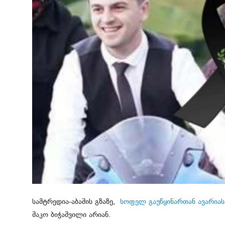
ჩვენს შესახებ
ყვითელი პრესა
საკითხავი
სამტრედია-აბაშის გზაზე,
სოფელ გაუწყინართან ავარიას
შაკო ბიჭაშვილი არიან.