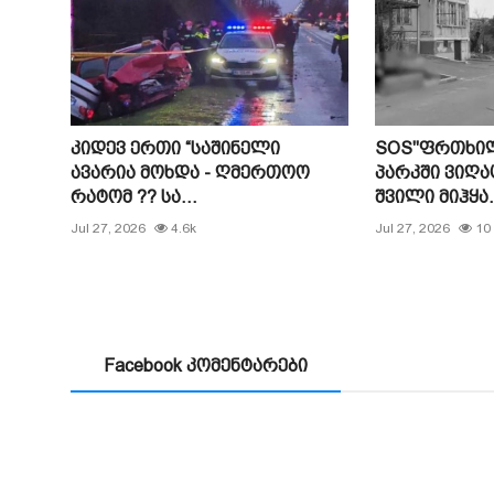
კიდევ ერთი “საშინელი
SOS"ფრთხილ
ავარია მოხდა - ღმერთოო
პარკში ვიღა
რატომ ?? სა...
შვილი მიჰყა.
Jul 27, 2026
4.6k
Jul 27, 2026
10
Facebook კომენტარები