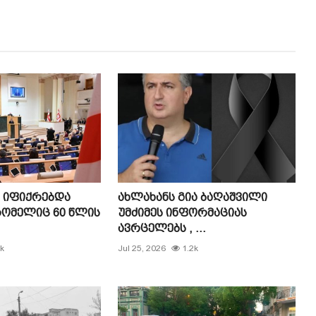
ნ იფიქრებდა
ახლახანს გია ბაღაშვილი
ომელიც 60 წლის
უმძიმეს ინფორმაციას
ავრცელებს , ...
k
Jul 25, 2026
1.2k