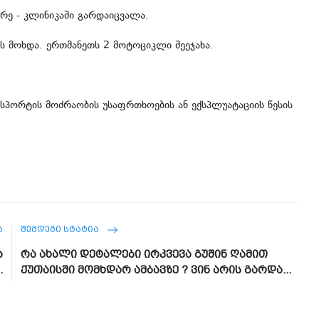
ორე - კლინიკაში გარდაიცვალა.
რს მოხდა. ერთმანეთს 2 მოტოციკლი შეეჯახა.
ანსპორტის მოძრაობის უსაფრთხოების ან ექსპლუატაციის წესის
Ა
ᲨᲔᲛᲓᲔᲒᲘ ᲡᲢᲐᲢᲘᲐ
ა
რა ახალი დეტალები ირკვევა გუშინ ღამით
.
ქუთაისში მომხდარ ამბავზე ? ვინ არის გარდა...