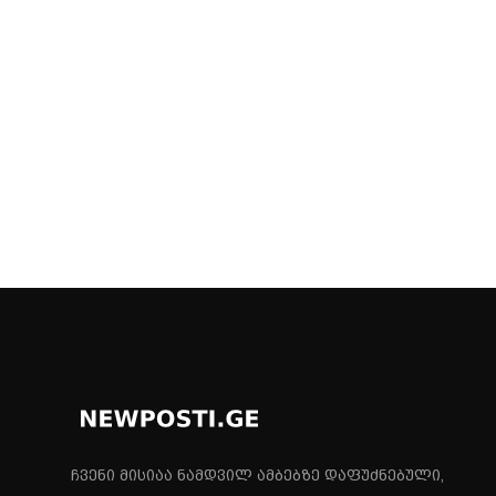
ჩვენი მისიაა ნამდვილ ამბებზე დაფუძნებული,