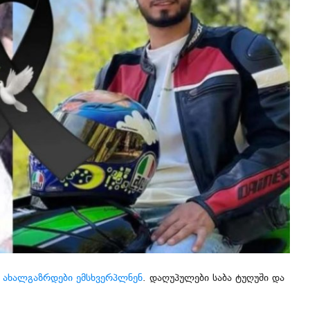
 ახალგაზრდები ემსხვერპლნენ
. დაღუპულები საბა ტუღუში და