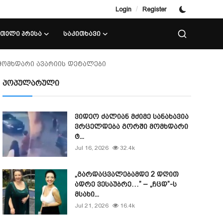
/
Login
Register
ᲘᲗᲔᲚᲘ ᲞᲠᲔᲡᲐ
ᲡᲐᲙᲘᲗᲮᲐᲕᲘ
 მომხდარი ავარიის დეტალები
პოპულარული
ვიდეო ძალიან მძიმე სანახავია
ვრცელდება გორში მომხდარი
ტ...
Jul 16, 2026
32.4k
„გარდაცვალებამდე 2 დღით
ადრე ვესაუბრე…” – „ჩცდ”-ს
მსახი...
Jul 21, 2026
16.4k