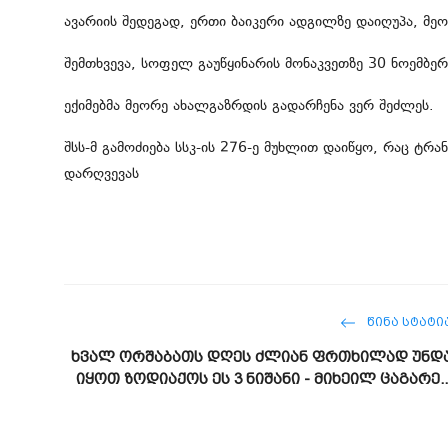
ავარიის შედეგად, ერთი ბაიკერი ადგილზე დაიღუპა, მე
შემთხვევა, სოფელ გაუწყინარის მონაკვეთზე 30 ნოემბე
ექიმებმა მეორე ახალგაზრდის გადარჩენა ვერ შეძლეს.
შსს-მ გამოძიება სსკ-ის 276-ე მუხლით დაიწყო, რაც ტრ
დარღვევას
ᲬᲘᲜᲐ ᲡᲢᲐᲢᲘ
ხვალ ორშაბათს დღეს ძლიან ფრთხილად უნდ
იყოთ ზოდიაქოს ეს 3 ნიშანი - მიხეილ ცაგარე..