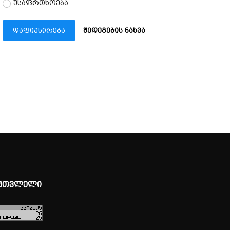
უსაფრთხოება
დაფიქსირება
შედეგების ნახვა
მთვლელი