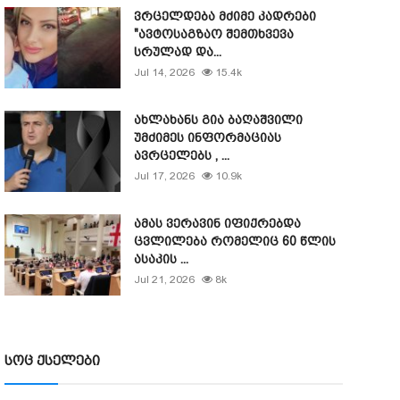
ვრცელდება მძიმე კადრები
"ავტოსაგზაო შემთხვევა
სრულად და...
Jul 14, 2026
15.4k
ახლახანს გია ბაღაშვილი
უმძიმეს ინფორმაციას
ავრცელებს , ...
Jul 17, 2026
10.9k
ამას ვერავინ იფიქრებდა
ცვლილება რომელიც 60 წლის
ასაკის ...
Jul 21, 2026
8k
სოც ქსელები