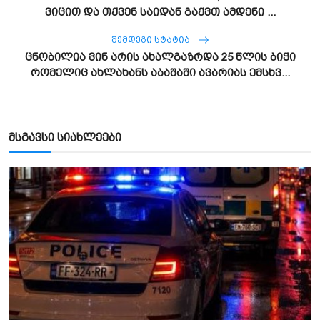
ვიცით და თქვენ საიდან გაქვთ ამდენი ...
ᲨᲔᲛᲓᲔᲒᲘ ᲡᲢᲐᲢᲘᲐ
ცნობილია ვინ არის ახალგაზრდა 25 წლის ბიჭი
რომელიც ახლახანს აბაშაში ავარიას ემსხვ...
მსგავსი სიახლეები