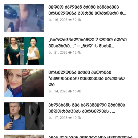
ვიდეო ძალიან მძიმე სანახავია
ვრცელდება გორში მომხდარი ტ...
Jul 16, 2026
32.4k
„გარდაცვალებამდე 2 დღით ადრე
ვესაუბრე…” – „ჩცდ”-ს მსახი...
Jul 21, 2026
16.4k
ვრცელდება მძიმე კადრები
"ავტოსაგზაო შემთხვევა სრულად
და...
Jul 14, 2026
15.4k
ახლახანს გია ბაღაშვილი უმძიმეს
ინფორმაციას ავრცელებს , ...
Jul 17, 2026
10.9k
ამას ვერავინ იფიქრებდა ცვლილება