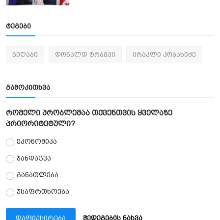
ტეგები
ნიღაბი
დონალდ ტრამპი
ირაკლი კობახიძე
გამოკითხვა
რომელი პრობლემაა თქვენთვის ყველაზე
პრიორიტეტული?
ეკონომიკა
ჯანდაცვა
განათლება
უსაფრთხოება
დაფიქსირება
შედეგების ნახვა