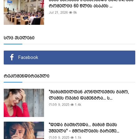
რომელიც 60 წლის ასაკის ...
Jul 21, 2026
8k
სოც ქსელები
Facebook
რეკომენდირებული
"მამამთილთან კონფლიქტის გამო,
ლამის ოჯახი დამენგრა... ს...
ოქტ 9, 2025
1.4k
"დედა გათხოვდა... მამამ თავს
უშველა" - მშობლების გარეშე...
ოქტ 9, 2025
1.1k