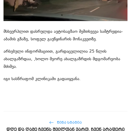
ჩვენს შესახებ
ყვითელი პრესა
მსხვერპლით დასრულდა ავტოსაგზაო შემთხვევა სამტრედია-
საკითხავი
აბაშის გზაზე, სოფელ გაუწყინარის მონაკვეთზე.
არსებული ინფორმაციით, გარდაცვლილია 25 წლის
ახალგაზრდაა, ,ხოლო მეორე ახალგაზრდის მდგომარეობა
მძიმეა.
იგი სასწრაფომ კლინიკაში გადაიყვანა.
ᲬᲘᲜᲐ ᲡᲢᲐᲢᲘᲐ
დღე და ღამე ჩვენს შვილთან ვართ, ჩვენ არაფერი