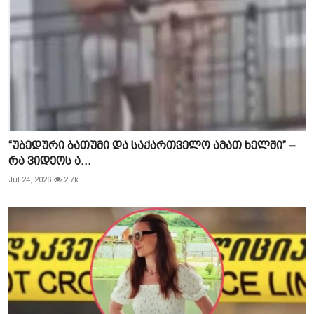
“უბედური ბათუმი და საქართველო ამათ ხელში” –
რა ვიდეოს ა...
Jul 24, 2026
2.7k