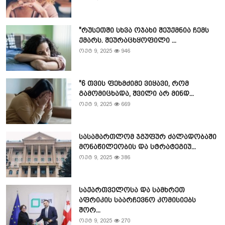
"რუსეთში სხვა ოჯახი შეუქმნია ჩემს
ქმარს. შეურაცხყოფილი ...
ოქტ 9, 2025
946
"6 თვის ფეხმძიმე ვიყავი, რომ
გამომიცხადა, შვილი არ მინდ...
ოქტ 9, 2025
669
სასამართლომ ჯგუფურ ძალადობაში
მონაწილეობის და სტრატეგიუ...
ოქტ 9, 2025
386
საქართველოსა და სამხრეთ
აფრიკის საარჩევნო კომისიებს
შორ...
ოქტ 9, 2025
270