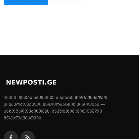
ჩვენი მისიაა ნამდვილ ამბებზე დაფუძნებული,
მიუკერძოებელი ინფორმაციის მიწოდება —
საზოგადოებისთვის, საკუთრივ თითოეული
მოქალაქისთვის.