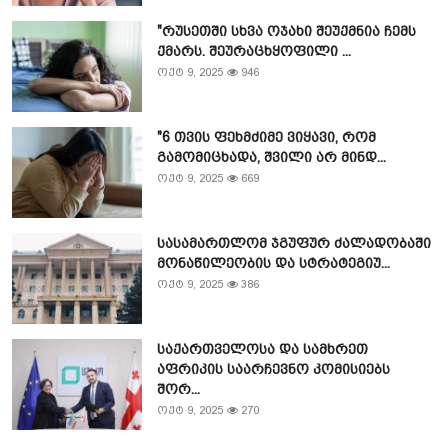
"რუსეთში სხვა ოჯახი შეუქმნია ჩემს
ქმარს. შეურაცხყოფილი ...
ოქტ 9, 2025
946
"6 თვის ფეხმძიმე ვიყავი, რომ
გამომიცხადა, შვილი არ მინდ...
ოქტ 9, 2025
669
სასამართლომ ჯგუფურ ძალადობაში
მონაწილეობის და სტრატეგიუ...
ოქტ 9, 2025
386
საქართველოსა და სამხრეთ
აფრიკის საარჩევნო კომისიებს
შორ...
ოქტ 9, 2025
270