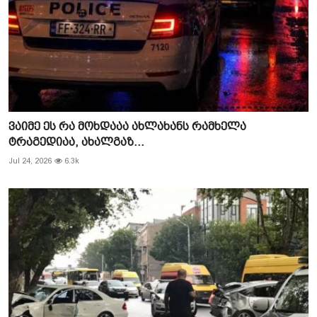
ვაიმე ეს რა მოხდააა ახლახანს რამხელა
ტრაგედიაა, ახალგაზ...
Jul 24, 2026
6.3k