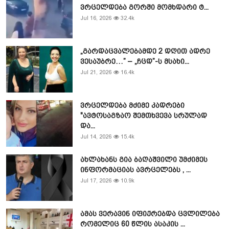
ვრცელდება გორში მომხდარი ტ...
Jul 16, 2026
32.4k
„გარდაცვალებამდე 2 დღით ადრე
ვესაუბრე…” – „ჩცდ”-ს მსახი...
Jul 21, 2026
16.4k
ვრცელდება მძიმე კადრები
"ავტოსაგზაო შემთხვევა სრულად
და...
Jul 14, 2026
15.4k
ახლახანს გია ბაღაშვილი უმძიმეს
ინფორმაციას ავრცელებს , ...
Jul 17, 2026
10.9k
ამას ვერავინ იფიქრებდა ცვლილება
რომელიც 60 წლის ასაკის ...