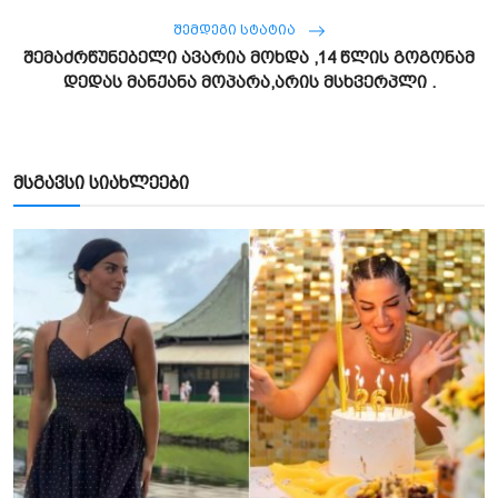
ᲨᲔᲛᲓᲔᲒᲘ ᲡᲢᲐᲢᲘᲐ
შემაძრწუნებელი ავარია მოხდა ,14 წლის გოგონამ
დედას მანქანა მოპარა,არის მსხვერპლი .
მსგავსი სიახლეები