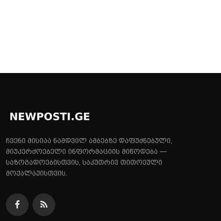
ჩვენი მისიაა ნამდვილ ამბებზე დაფუძნებული,
მიუკერძოებელი ინფორმაციის მიწოდება —
საზოგადოებისთვის, საკუთრივ თითოეული
მოქალაქისთვის.