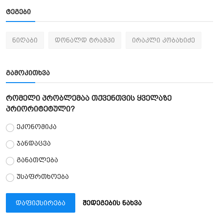
ტეგები
ნიღაბი
დონალდ ტრამპი
ირაკლი კობახიძე
გამოკითხვა
რომელი პრობლემაა თქვენთვის ყველაზე
პრიორიტეტული?
ეკონომიკა
ჯანდაცვა
განათლება
უსაფრთხოება
დაფიქსირება
შედეგების ნახვა