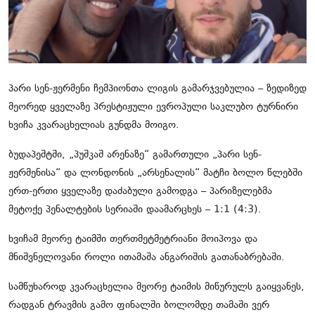
ჩვენს შესახებ
ყვითელი პრესა
საკითხავი
პარი სენ-ჟერმენი ჩემპიონთა ლიგის გამარჯვებულია – ზედიზედ
მეორედ ყველაზე პრესტიჟული ევროპული საკლუბო ტურნირი
ხვიჩა კვარაცხელიას გუნდმა მოიგო.
ბუდაპეშტში, „პუშკაშ არენაზე“ გამართული „პარი სენ-
ჟერმენისა“ და ლონდონის „არსენალის“ მატჩი ბოლო წლებში
ერთ-ერთი ყველაზე დაძაბული გამოდგა – პარიზელებმა
მეტოქე პენალტების სერიაში დაამარცხეს – 1:1 (4:3).
ხვიჩამ მეორე ტაიმში თერთმეტმეტრიანი მოიპოვა და
მნიშვნელოვანი როლი ითამაშა ანგარიშის გათანაბრებაში.
სამწუხაროდ კვარაცხელია მეორე ტაიმის მიწურულს გაიყვანეს,
რადგან ტრავმის გამო ფინალში ბოლომდე თამაში ვერ