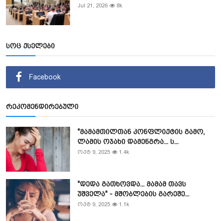
Jul 21, 2026
8k
სოც ქსელები
Facebook
რეკომენდირებული
"მამამთილთან კონფლიქტის გამო,
ლამის ოჯახი დამენგრა... ს...
ოქტ 9, 2025
1.4k
"დედა გათხოვდა... მამამ თავს
უშველა" - მშობლების გარეშე...
ოქტ 9, 2025
1.1k