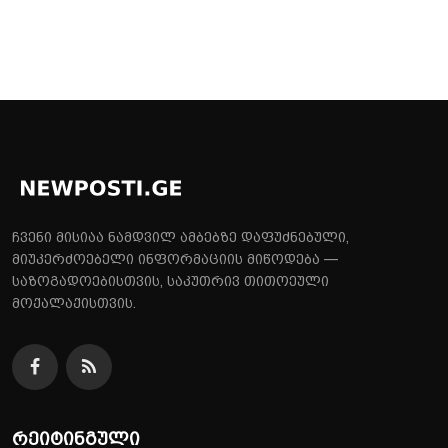
ჩვენი მისიაა ნამდვილ ამბებზე დაფუძნებული,
მიუკერძოებელი ინფორმაციის მიწოდება —
საზოგადოებისთვის, საკუთრივ თითოეული
მოქალაქისთვის.
რეიტინგული