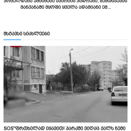
ვრცელდება უმძიმესი ავარიის კადრები, შემთხვევას
მანქანაში მყოფი ყველა ადამიანი ემ...
მსგავსი სიახლეები
SOS"ფრთხილად იყავით! პარკში ვიღაც ქალს ჩემი