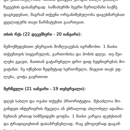
ჩვე­ვე­ბის და­სა­ნერ­გად. სამ­სა­ხურ­ში ბევ­რი წვრილ­მა­ნი საქ­მე
დაგ­ხვდე­ბათ, მაგ­რამ თქვე­ნი ორ­გა­ნი­ზე­ბუ­ლო­ბა და­გეხ­მა­რე­ბათ
ყვე­ლა­ფერს თავი წარ­მა­ტე­ბით გა­არ­თვათ.
თხის რქა (22 დე­კემ­ბე­რი - 20 იან­ვა­რი):
შე­მოქ­მე­დე­ბი­თი ენერ­გი­ის მო­ზღვა­ვე­ბას იგ­რძნობთ. 1 მა­ი­სი
თქვენ­თვის სიყ­ვა­რუ­ლის, გარ­თო­ბი­სა და ჰო­ბის დღეა. თუ შვი­
ლე­ბი გყავთ, მათ­თან გა­ტა­რე­ბუ­ლი დრო დიდ ბედ­ნი­ე­რე­ბას მო­
გი­ტანთ. ნუ იქ­ნე­ბით ზედ­მე­ტად სე­რი­ო­ზუ­ლი, მი­ე­ცით თავს უფ­
ლე­ბა, ცოტა გა­ერ­თოთ.
მერ­წყუ­ლი (21 იან­ვა­რი - 19 თე­ბერ­ვა­ლი):
დღეს სახ­ლი და ოჯა­ხი თქვე­ნი პრი­ო­რი­ტე­ტია. შე­საძ­ლოა მო­
გინ­დეთ ინ­ტე­რი­ე­რის შეც­ვლა ან უბ­რა­ლოდ ახ­ლო­ბელ ადა­მი­ა­
ნებ­თან ერ­თად სიმ­შვი­დე­ში ყოფ­ნა. 1 მა­ი­სი კარ­გია ფუ­ძეს­თან
და ტრა­დი­ცი­ებ­თან და­საბ­რუ­ნებ­ლად, რაც ემო­ცი­უ­რად და­გამ­