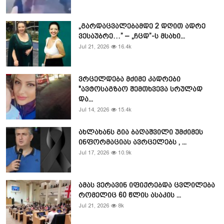
„გარდაცვალებამდე 2 დღით ადრე
ვესაუბრე…” – „ჩცდ”-ს მსახი...
Jul 21, 2026
16.4k
ვრცელდება მძიმე კადრები
"ავტოსაგზაო შემთხვევა სრულად
და...
Jul 14, 2026
15.4k
ახლახანს გია ბაღაშვილი უმძიმეს
ინფორმაციას ავრცელებს , ...
Jul 17, 2026
10.9k
ამას ვერავინ იფიქრებდა ცვლილება
რომელიც 60 წლის ასაკის ...
Jul 21, 2026
8k