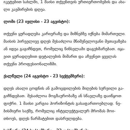
ი­კე­ტე­ბით სახ­ლში, 1 მა­ი­სი თქვენ­თვის ურ­თი­ერ­თო­ბე­ბის და ახა­
ლი კავ­ში­რე­ბის დღეა.
ლომი (23 ივ­ლი­სი - 23 აგ­ვის­ტო):
თქვე­ნი ყუ­რა­დღე­ბა კა­რი­ე­რა­ზე და მიზ­ნებ­ზე იქ­ნე­ბა მი­მარ­თუ­ლი.
მა­ი­სის პირ­ვე­ლი­ვე დღეს შე­საძ­ლოა მნიშ­ვნე­ლო­ვა­ნი შე­თა­ვა­ზე­ბა
ან იდეა გა­გიჩ­ნდეთ, რო­მე­ლიც წინსვლა­ში და­გეხ­მა­რე­ბათ. იყა­
ვით ყუ­რა­დღე­ბით დე­ტა­ლე­ბის მი­მართ და აჩ­ვე­ნეთ ყვე­ლას
თქვე­ნი პრო­ფე­სი­ო­ნა­ლიზ­მი.
ქალ­წუ­ლი (24 აგ­ვის­ტო - 23 სექ­ტემ­ბე­რი):
დღეს ახა­ლი ცოდ­ნის ან გა­მოც­დი­ლე­ბის მი­ღე­ბის სურ­ვი­ლი გა­
გიჩ­ნდე­ბათ. შე­საძ­ლოა მოგ­ზა­უ­რო­ბა­ზე ან სწავ­ლა­ზე და­ი­წყოთ
ფიქ­რი. 1 მა­ი­სი კარ­გია ჰო­რი­ზონ­ტის გა­სა­ფარ­თო­ებ­ლად. ნე­
ბის­მი­ე­რი საქ­მე, რო­მე­ლიც ინ­ტე­ლექ­ტუ­ა­ლურ შრო­მას მო­ი­
თხოვს, დღეს წარ­მა­ტე­ბით დას­რულ­დე­ბა.