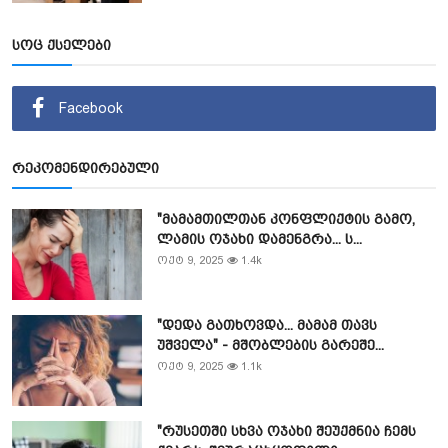
სოც ქსელები
Facebook
რეკომენდირებული
"მამამთილთან კონფლიქტის გამო,
ლამის ოჯახი დამენგრა... ს...
ოქტ 9, 2025
1.4k
"დედა გათხოვდა... მამამ თავს
უშველა" - მშობლების გარეშე...
ოქტ 9, 2025
1.1k
"რუსეთში სხვა ოჯახი შეუქმნია ჩემს